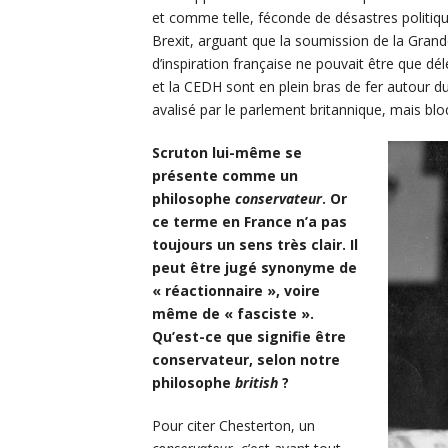
et comme telle, féconde de désastres politiqu
Brexit, arguant que la soumission de la Gra
d’inspiration française ne pouvait être que dél
et la CEDH sont en plein bras de fer autour du
avalisé par le parlement britannique, mais bl
Scruton lui-même se
présente comme un
philosophe
conservateur
. Or
ce terme en France n’a pas
toujours un sens très clair. Il
peut être jugé synonyme de
« réactionnaire », voire
même de « fasciste ».
Qu’est-ce que signifie être
conservateur, selon notre
philosophe
british
?
Pour citer Chesterton, un