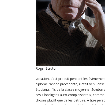
Roger Scruton
vocation, s’est produit pendant les évènement
diplômé l’année précédente, il était venu ens
étudiants, fils de la classe moyenne, Scruton 
ces « hooligans auto-complaisants », comme il
choses plutôt que de les détruire. À titre per