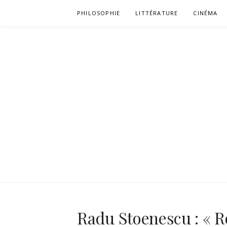
Aller
PHILOSOPHIE
LITTÉRATURE
CINÉMA
au
contenu
Radu Stoenescu : « R