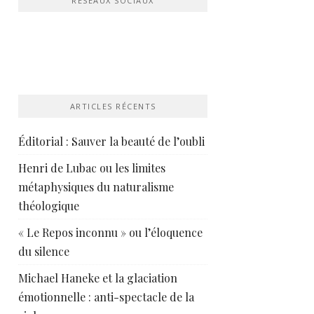
RÉSEAUX SOCIAUX
ARTICLES RÉCENTS
Éditorial : Sauver la beauté de l’oubli
Henri de Lubac ou les limites
métaphysiques du naturalisme
théologique
« Le Repos inconnu » ou l’éloquence
du silence
Michael Haneke et la glaciation
émotionnelle : anti-spectacle de la