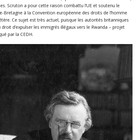
es. Scruton a pour cette raison combattu l’UE et soutenu le
nde-Bretagne à la Convention européenne des droits de l’homme
étère. Ce sujet est très actuel, puisque les autorités britanniques
 droit d’expulser les immigrés illégaux vers le Rwanda – projet
oqué par la CEDH.