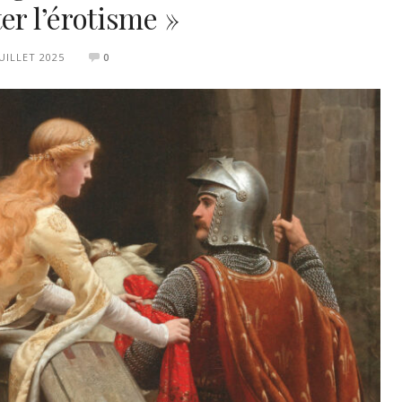
er l’érotisme »
JUILLET 2025
0