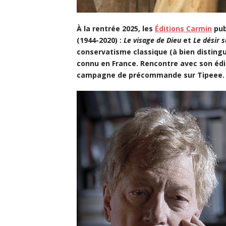
À la rentrée 2025, les
Éditions Carmin
pub
(1944-2020) :
Le visage de Dieu
et
Le désir 
conservatisme classique (à bien distin
connu en France. Rencontre avec son éd
campagne de précommande sur Tipeee.