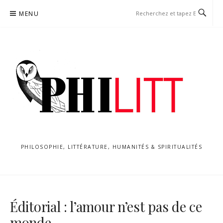
Aller
MENU
au
contenu
PHILOSOPHIE, LITTÉRATURE, HUMANITÉS & SPIRITUALITÉS
Éditorial : l’amour n’est pas de ce
monde