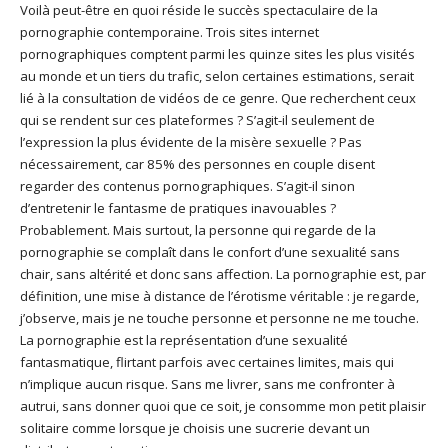
Voilà peut-être en quoi réside le succès spectaculaire de la
pornographie contemporaine. Trois sites internet
pornographiques comptent parmi les quinze sites les plus visités
au monde et un tiers du trafic, selon certaines estimations, serait
lié à la consultation de vidéos de ce genre. Que recherchent ceux
qui se rendent sur ces plateformes ? S’agit-il seulement de
l’expression la plus évidente de la misère sexuelle ? Pas
nécessairement, car 85% des personnes en couple disent
regarder des contenus pornographiques. S’agit-il sinon
d’entretenir le fantasme de pratiques inavouables ?
Probablement. Mais surtout, la personne qui regarde de la
pornographie se complaît dans le confort d’une sexualité sans
chair, sans altérité et donc sans affection. La pornographie est, par
définition, une mise à distance de l’érotisme véritable : je regarde,
j’observe, mais je ne touche personne et personne ne me touche.
La pornographie est la représentation d’une sexualité
fantasmatique, flirtant parfois avec certaines limites, mais qui
n’implique aucun risque. Sans me livrer, sans me confronter à
autrui, sans donner quoi que ce soit, je consomme mon petit plaisir
solitaire comme lorsque je choisis une sucrerie devant un