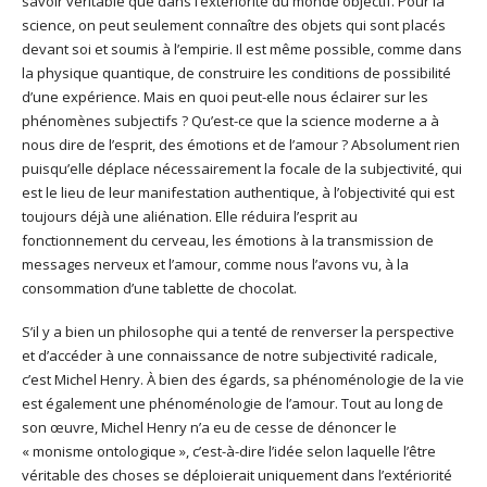
savoir véritable que dans l’extériorité du monde objectif. Pour la
science, on peut seulement connaître des objets qui sont placés
devant soi et soumis à l’empirie. Il est même possible, comme dans
la physique quantique, de construire les conditions de possibilité
d’une expérience. Mais en quoi peut-elle nous éclairer sur les
phénomènes subjectifs ? Qu’est-ce que la science moderne a à
nous dire de l’esprit, des émotions et de l’amour ? Absolument rien
puisqu’elle déplace nécessairement la focale de la subjectivité, qui
est le lieu de leur manifestation authentique, à l’objectivité qui est
toujours déjà une aliénation. Elle réduira l’esprit au
fonctionnement du cerveau, les émotions à la transmission de
messages nerveux et l’amour, comme nous l’avons vu, à la
consommation d’une tablette de chocolat.
S’il y a bien un philosophe qui a tenté de renverser la perspective
et d’accéder à une connaissance de notre subjectivité radicale,
c’est Michel Henry. À bien des égards, sa phénoménologie de la vie
est également une phénoménologie de l’amour. Tout au long de
son œuvre, Michel Henry n’a eu de cesse de dénoncer le
« monisme ontologique », c’est-à-dire l’idée selon laquelle l’être
véritable des choses se déploierait uniquement dans l’extériorité