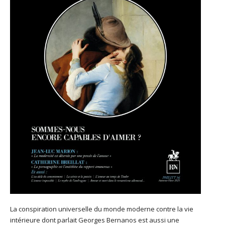
La conspiration universelle du monde moderne contre la vie
intérieure dont parlait Georges Bernanos est aussi une