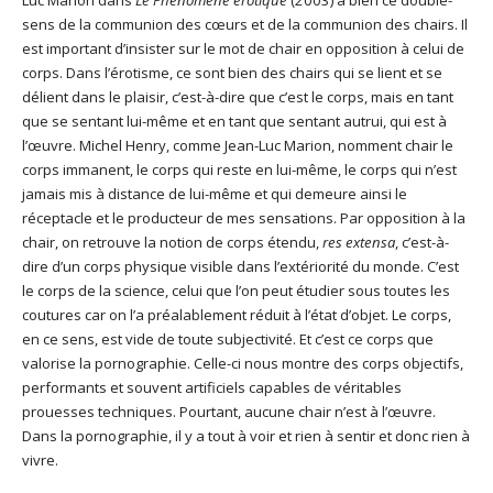
sens de la communion des cœurs et de la communion des chairs. Il
est important d’insister sur le mot de chair en opposition à celui de
corps. Dans l’érotisme, ce sont bien des chairs qui se lient et se
délient dans le plaisir, c’est-à-dire que c’est le corps, mais en tant
que se sentant lui-même et en tant que sentant autrui, qui est à
l’œuvre. Michel Henry, comme Jean-Luc Marion, nomment chair le
corps immanent, le corps qui reste en lui-même, le corps qui n’est
jamais mis à distance de lui-même et qui demeure ainsi le
réceptacle et le producteur de mes sensations. Par opposition à la
chair, on retrouve la notion de corps étendu,
res extensa
, c’est-à-
dire d’un corps physique visible dans l’extériorité du monde. C’est
le corps de la science, celui que l’on peut étudier sous toutes les
coutures car on l’a préalablement réduit à l’état d’objet. Le corps,
en ce sens, est vide de toute subjectivité. Et c’est ce corps que
valorise la pornographie. Celle-ci nous montre des corps objectifs,
performants et souvent artificiels capables de véritables
prouesses techniques. Pourtant, aucune chair n’est à l’œuvre.
Dans la pornographie, il y a tout à voir et rien à sentir et donc rien à
vivre.