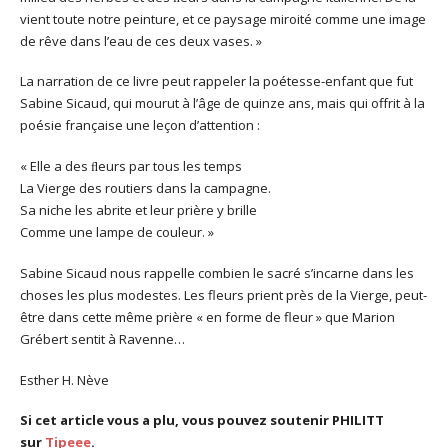
vient toute notre peinture, et ce paysage miroité comme une image
de rêve dans l’eau de ces deux vases. »
La narration de ce livre peut rappeler la poétesse-enfant que fut
Sabine Sicaud, qui mourut à l’âge de quinze ans, mais qui offrit à la
poésie française une leçon d’attention :
« Elle a des ﬂeurs par tous les temps
La Vierge des routiers dans la campagne.
Sa niche les abrite et leur prière y brille
Comme une lampe de couleur. »
Sabine Sicaud nous rappelle combien le sacré s’incarne dans les
choses les plus modestes. Les fleurs prient près de la Vierge, peut-
être dans cette même prière « en forme de fleur » que Marion
Grébert sentit à Ravenne…
Esther H. Nève
Si cet article vous a plu, vous pouvez soutenir PHILITT
sur
Tipeee
.