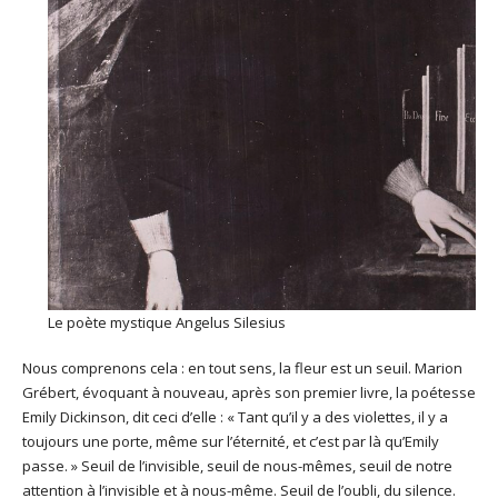
Le poète mystique Angelus Silesius
Nous comprenons cela : en tout sens, la fleur est un seuil. Marion
Grébert, évoquant à nouveau, après son premier livre, la poétesse
Emily Dickinson, dit ceci d’elle : « Tant qu’il y a des violettes, il y a
toujours une porte, même sur l’éternité, et c’est par là qu’Emily
passe. » Seuil de l’invisible, seuil de nous-mêmes, seuil de notre
attention à l’invisible et à nous-même. Seuil de l’oubli, du silence.