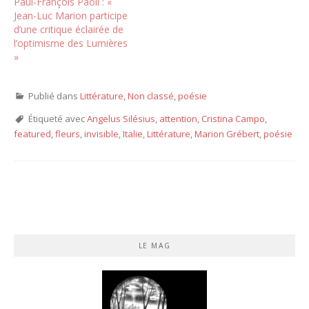
Paul-François Paoli : «
Jean-Luc Marion participe
d’une critique éclairée de
l’optimisme des Lumières
»
Publié dans
Littérature
,
Non classé
,
poésie
Étiqueté avec
Angelus Silésius
,
attention
,
Cristina Campo
,
featured
,
fleurs
,
invisible
,
Italie
,
Littérature
,
Marion Grébert
,
poésie
LE MAG