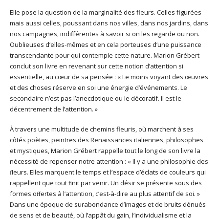
Elle pose la question de la marginalité des fleurs. Celles figurées
mais aussi celles, poussant dans nos villes, dans nos jardins, dans
nos campagnes, indifférentes à savoir si on les regarde ou non.
Oublieuses d’elles-mêmes et en cela porteuses d’une puissance
transcendante pour qui contemple cette nature. Marion Grébert
conclut son livre en revenant sur cette notion d’attention si
essentielle, au cœur de sa pensée : « Le moins voyant des œuvres
et des choses réserve en soi une énergie d’événements. Le
secondaire n’est pas l’anecdotique ou le décoratif. Il est le
décentrement de l’attention. »
À travers une multitude de chemins fleuris, où marchent à ses
côtés poètes, peintres des Renaissances italiennes, philosophes
et mystiques, Marion Grébert rappelle tout le long de son livre la
nécessité de repenser notre attention : « Il y a une philosophie des
ﬂeurs. Elles marquent le temps et l’espace d’éclats de couleurs qui
rappellent que tout ﬁnit par venir. Un désir se présente sous des
formes oﬀertes à l’attention, c’est-à-dire au plus attentif de soi. »
Dans une époque de surabondance d’images et de bruits dénués
de sens et de beauté, où l’appât du gain, l’individualisme et la