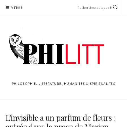
Aller
MENU
au
contenu
PHILOSOPHIE, LITTÉRATURE, HUMANITÉS & SPIRITUALITÉS
L’invisible a un parfum de fleurs :
entrée dans la prose de Marion