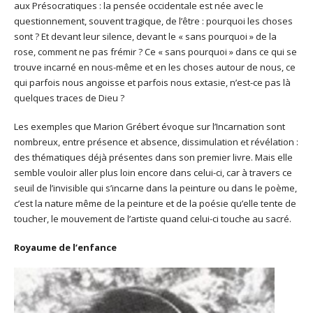
aux Présocratiques : la pensée occidentale est née avec le
questionnement, souvent tragique, de l’être : pourquoi les choses
sont ? Et devant leur silence, devant le « sans pourquoi » de la
rose, comment ne pas frémir ? Ce « sans pourquoi » dans ce qui se
trouve incarné en nous-même et en les choses autour de nous, ce
qui parfois nous angoisse et parfois nous extasie, n’est-ce pas là
quelques traces de Dieu ?
Les exemples que Marion Grébert évoque sur l’Incarnation sont
nombreux, entre présence et absence, dissimulation et révélation :
des thématiques déjà présentes dans son premier livre. Mais elle
semble vouloir aller plus loin encore dans celui-ci, car à travers ce
seuil de l’invisible qui s’incarne dans la peinture ou dans le poème,
c’est la nature même de la peinture et de la poésie qu’elle tente de
toucher, le mouvement de l’artiste quand celui-ci touche au sacré.
Royaume de l’enfance