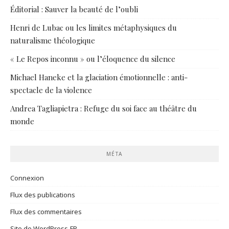
Éditorial : Sauver la beauté de l’oubli
Henri de Lubac ou les limites métaphysiques du
naturalisme théologique
« Le Repos inconnu » ou l’éloquence du silence
Michael Haneke et la glaciation émotionnelle : anti-
spectacle de la violence
Andrea Tagliapietra : Refuge du soi face au théâtre du
monde
MÉTA
Connexion
Flux des publications
Flux des commentaires
Site de WordPress-FR