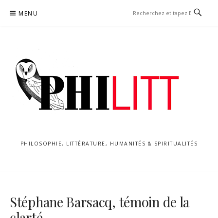
Aller
MENU
au
contenu
PHILOSOPHIE, LITTÉRATURE, HUMANITÉS & SPIRITUALITÉS
Stéphane Barsacq, témoin de la
clarté