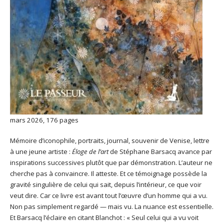
mars 2026, 176 pages
Mémoire d’iconophile, portraits, journal, souvenir de Venise, lettre
à une jeune artiste :
Éloge de l’art
de Stéphane Barsacq avance par
inspirations successives plutôt que par démonstration. L’auteur ne
cherche pas à convaincre. Il atteste. Et ce témoignage possède la
gravité singulière de celui qui sait, depuis l’intérieur, ce que voir
veut dire. Car ce livre est avant tout l’œuvre d’un homme qui a vu.
Non pas simplement regardé — mais vu. La nuance est essentielle.
Et Barsacq l’éclaire en citant Blanchot : « Seul celui qui a vu voit