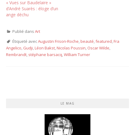
« Vues sur Baudelaire »
d’André Suarès : éloge d’un
ange déchu
Publié dans
Art
Étiqueté avec
Augustin Frison-Roche
,
beauté
,
featured
,
Fra
Angelico
,
Gudji
,
Léon Bakst
,
Nicolas Poussin
,
Oscar Wilde
,
Rembrandt
,
stéphane barsacq
,
William Turner
LE MAG