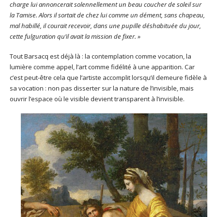
charge lui annoncerait solennellement un beau coucher de soleil sur
la Tamise. Alors il sortait de chez lui comme un dément, sans chapeau,
mal habillé, il courait recevoir, dans une pupille déshabituée du jour,
cette fulguration qu’il avait la mission de fixer. »
Tout Barsacq est déjà là : la contemplation comme vocation, la
lumière comme appel, l’art comme fidélité à une apparition. Car
c’est peut-être cela que l’artiste accomplit lorsqu’il demeure fidèle à
sa vocation : non pas disserter sur la nature de l’invisible, mais
ouvrir l’espace où le visible devient transparent à l’invisible.