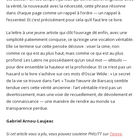
la vérité, la nouveauté avec la nécessité, cette phrase résonne
dans chaque page comme un rappel à l’ordre — un rappel à
l’essentiel. Et c’est précisément pour cela qu’il faut lire ce livre.
La lettre à une jeune artiste qui clôt l’ouvrage dit enfin, avec une
simplicité patiemment conquise, ce qu’exige une vocation véritable.
Elle se termine sur cette pensée décisive : viser la cime, non
comme ce qui est au plus haut, mais comme ce qui est au plus
profond. Les Latins ne possédaient qu’un seul mot —
altitudo
—
pour dire ensemble la hauteur et la profondeur. Et ce n’est pas un
hasard si le livre s’achève sur ces mots d’Oscar Wilde : « Le secret
de la vie se trouve dans l’art. » Toute l’œuvre de Barsacq semble
tendue vers cette vérité ancienne : l’art véritable n’est pas un
divertissement, mais une voie de recueillement, de dévoilement et
de connaissance — une manière de rendre au monde sa
transparence perdue.
Gabriel Arnou-Laujeac
Si cet article vous a plu, vous pouvez soutenir PHILITT sur
Tipeee
.