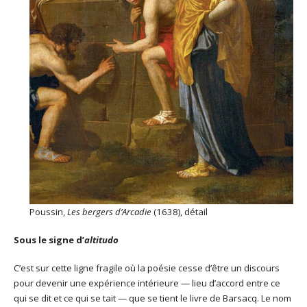
Poussin,
Les bergers d’Arcadie
(1638), détail
Sous le signe d’
altitudo
C’est sur cette ligne fragile où la poésie cesse d’être un discours
pour devenir une expérience intérieure — lieu d’accord entre ce
qui se dit et ce qui se tait — que se tient le livre de Barsacq. Le nom