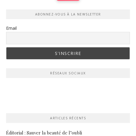
ABONNEZ-VOUS À LA NEWSLETTER
Email
RÉSEAUX SOCIAUX
ARTICLES RÉCENTS
Éditorial : Sauver la beauté de l’oubli