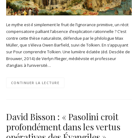
Le mythe est-il simplement le fruit de l’ignorance primitive, un récit
compensatoire palliant l’absence d’explication rationnelle ? C’est
contre cette thèse naturaliste, défendue par le philologue Max
Müller, que s’éleva Owen Barfield, suivi de Tolkien. En s’appuyant
sur Pour comprendre Tolkien. Une lumière éclatée (éd. Desclée de
Brouwer, 2014) de Verlyn Flieger, médiéviste et professeur
d’anglais à l’université…
CONTINUER LA LECTURE
David Bisson : « Pasolini croit
profondément dans les vertus
opératives des Évangiles »