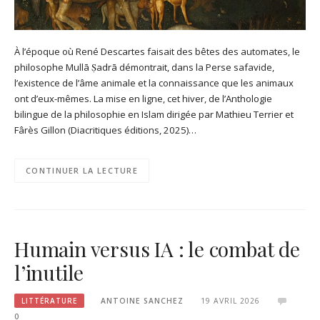
À l’époque où René Descartes faisait des bêtes des automates, le
philosophe Mullā Ṣadrā démontrait, dans la Perse safavide,
l’existence de l’âme animale et la connaissance que les animaux
ont d’eux-mêmes. La mise en ligne, cet hiver, de l’Anthologie
bilingue de la philosophie en Islam dirigée par Mathieu Terrier et
Fârès Gillon (Diacritiques éditions, 2025)…
CONTINUER LA LECTURE
Humain versus IA : le combat de
l’inutile
LITTÉRATURE
ANTOINE SANCHEZ
19 AVRIL 2026
0