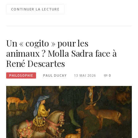
CONTINUER LA LECTURE
Un « cogito » pour les
animaux ? Molla Sadra face à
René Descartes
PHILOSOPHIE
PAUL DUCAY
13 MAI 2026
0