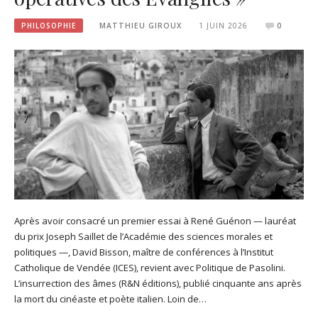
PHILOSOPHIE
MATTHIEU GIROUX
1 JUIN 2026
0
Après avoir consacré un premier essai à René Guénon — lauréat
du prix Joseph Saillet de l’Académie des sciences morales et
politiques —, David Bisson, maître de conférences à l’Institut
Catholique de Vendée (ICES), revient avec Politique de Pasolini.
L’insurrection des âmes (R&N éditions), publié cinquante ans après
la mort du cinéaste et poète italien. Loin de…