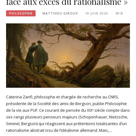
face aux excès du rationalisme »
PHILOSOPHIE
MATTHIEU GIROUX
18 JUIN 2026
0
Caterina Zanfi, philosophe et chargée de recherche au CNRS,
présidente de la Société des amis de Bergson, publie Philosophie
de la vie aux PUF. Ce courant de pensée du XIXᵉ siècle compte dans
ses rangs plusieurs penseurs majeurs (Schopenhauer, Nietzsche,
Simmel, Bergson) qui réagissent aux prétentions totalisantes d’un
rationalisme abstrait issu de l’idéalisme allemand. Mais,…