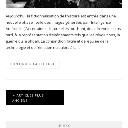
Aujourd’hui, la fictionnalisation de l’histoire est entrée dans une
nouvelle phase : celle des images générées par l’Intelligence
Artificielle (IA), certaines d’entre elles touchant, des décennies plus
tard, à la représentation d’événements tels que les révolutions, la
guerre ou la Shoah. La conjonction facile et dérégulée de la
technologie et de l’émotion nuit alors à la…
CONTINUER LA LECTURE
Navigation
ARTICLES PLUS
des
ANCIENS
articles
LE MAG