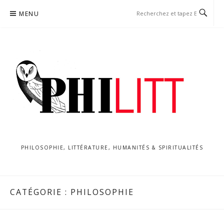
Aller
MENU
au
contenu
PHILOSOPHIE, LITTÉRATURE, HUMANITÉS & SPIRITUALITÉS
CATÉGORIE :
PHILOSOPHIE