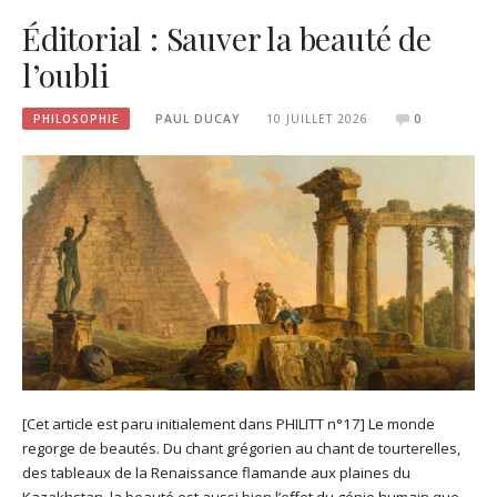
Éditorial : Sauver la beauté de
l’oubli
PHILOSOPHIE
PAUL DUCAY
10 JUILLET 2026
0
[Cet article est paru initialement dans PHILITT n°17] Le monde
regorge de beautés. Du chant grégorien au chant de tourterelles,
des tableaux de la Renaissance flamande aux plaines du
Kazakhstan, la beauté est aussi bien l’effet du génie humain que