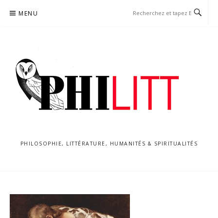
Aller
MENU
au
contenu
PHILOSOPHIE, LITTÉRATURE, HUMANITÉS & SPIRITUALITÉS