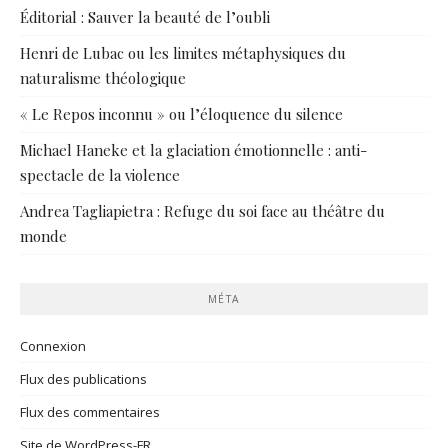
Éditorial : Sauver la beauté de l’oubli
Henri de Lubac ou les limites métaphysiques du
naturalisme théologique
« Le Repos inconnu » ou l’éloquence du silence
Michael Haneke et la glaciation émotionnelle : anti-
spectacle de la violence
Andrea Tagliapietra : Refuge du soi face au théâtre du
monde
MÉTA
Connexion
Flux des publications
Flux des commentaires
Site de WordPress-FR