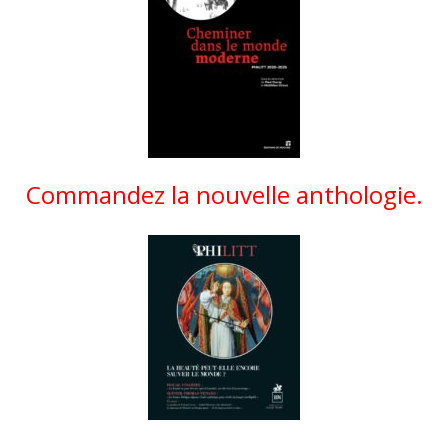
Commandez la nouvelle anthologie.