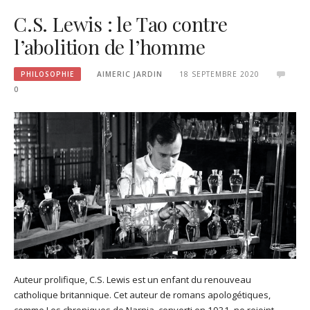
C.S. Lewis : le Tao contre
l’abolition de l’homme
PHILOSOPHIE
AIMERIC JARDIN
18 SEPTEMBRE 2020
0
Auteur prolifique, C.S. Lewis est un enfant du renouveau
catholique britannique. Cet auteur de romans apologétiques,
comme Les chroniques de Narnia, converti en 1931, ne rejoint