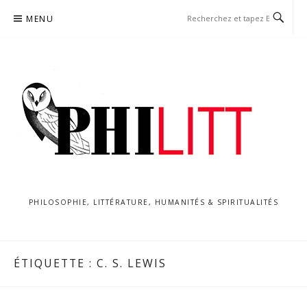
Aller
MENU
au
contenu
PHILOSOPHIE, LITTÉRATURE, HUMANITÉS & SPIRITUALITÉS
ÉTIQUETTE :
C. S. LEWIS