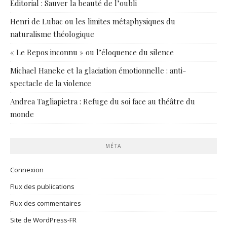
Éditorial : Sauver la beauté de l’oubli
Henri de Lubac ou les limites métaphysiques du
naturalisme théologique
« Le Repos inconnu » ou l’éloquence du silence
Michael Haneke et la glaciation émotionnelle : anti-
spectacle de la violence
Andrea Tagliapietra : Refuge du soi face au théâtre du
monde
MÉTA
Connexion
Flux des publications
Flux des commentaires
Site de WordPress-FR