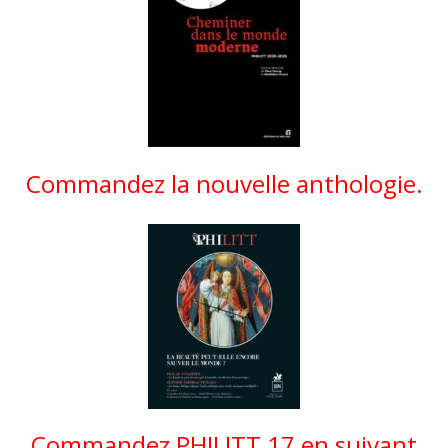
Commandez la nouvelle anthologie.
Commandez PHILITT 17 en suivant