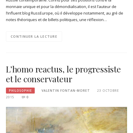
monnaie unique et pour la démondialisation, il est l’auteur de
l’influent blog RussEurope, où il développe notamment, au gré de
notes théoriques et de billets politiques, une réflexion…
CONTINUER LA LECTURE
L’homo reactus, le progressiste
et le conservateur
PHILOSOPHIE
VALENTIN FONTAN-MORET
23 OCTOBRE
2015
0