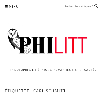
Aller
MENU
au
contenu
PHILOSOPHIE, LITTÉRATURE, HUMANITÉS & SPIRITUALITÉS
ÉTIQUETTE :
CARL SCHMITT