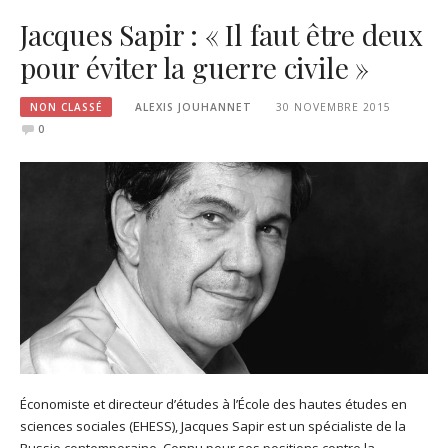
Jacques Sapir : « Il faut être deux
pour éviter la guerre civile »
NON CLASSÉ
ALEXIS JOUHANNET
30 NOVEMBRE 2015
0
Économiste et directeur d’études à l’École des hautes études en
sciences sociales (EHESS), Jacques Sapir est un spécialiste de la
Russie contemporaine. Connu pour ses positions contre la