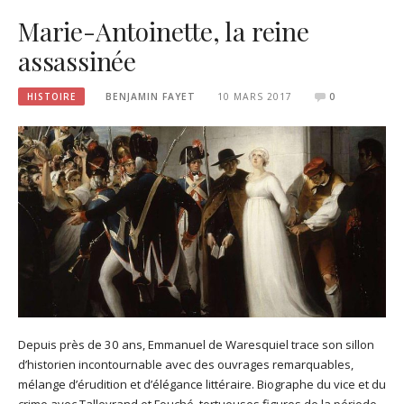
Marie-Antoinette, la reine
assassinée
HISTOIRE
BENJAMIN FAYET
10 MARS 2017
0
Depuis près de 30 ans, Emmanuel de Waresquiel trace son sillon
d’historien incontournable avec des ouvrages remarquables,
mélange d’érudition et d’élégance littéraire. Biographe du vice et du
crime avec Talleyrand et Fouché, tortueuses figures de la période