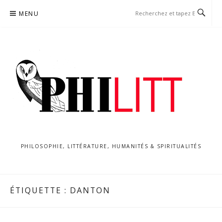
Aller
MENU
au
contenu
PHILOSOPHIE, LITTÉRATURE, HUMANITÉS & SPIRITUALITÉS
ÉTIQUETTE :
DANTON