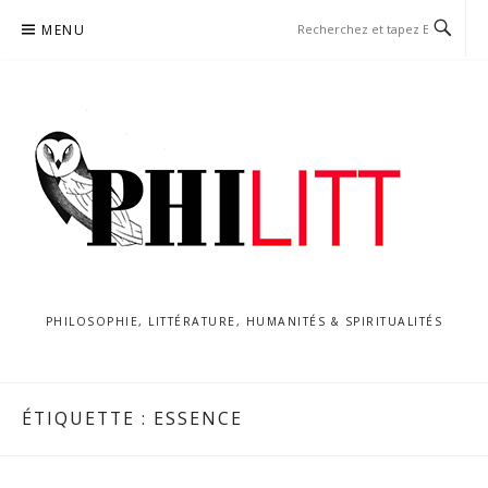
Aller
MENU
au
contenu
PHILOSOPHIE, LITTÉRATURE, HUMANITÉS & SPIRITUALITÉS
ÉTIQUETTE :
ESSENCE