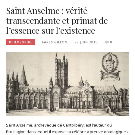
Saint Anselme : vérité
transcendante et primat de
l’essence sur l’existence
PHILOSOPHIE
FARES GILLON
29 JUIN 2015
0
Saint Anselme, archevêque de Cantorbéry, est l’auteur du
Proslogion dans lequel il expose sa célèbre « preuve ontologique »