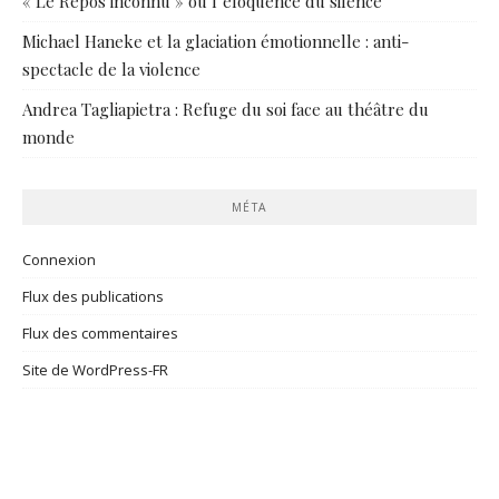
« Le Repos inconnu » ou l’éloquence du silence
Michael Haneke et la glaciation émotionnelle : anti-
spectacle de la violence
Andrea Tagliapietra : Refuge du soi face au théâtre du
monde
MÉTA
Connexion
Flux des publications
Flux des commentaires
Site de WordPress-FR