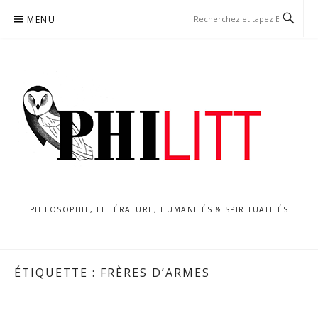
Aller
MENU
au
contenu
PHILOSOPHIE, LITTÉRATURE, HUMANITÉS & SPIRITUALITÉS
ÉTIQUETTE :
FRÈRES D’ARMES