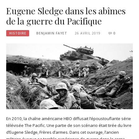
Eugene Sledge dans les abîmes
de la guerre du Pacifique
HISTOIRE
BENJAMIN FAYET
26 AVRIL 2019
0
En 2010, la chaîne américaine HBO diffusait l’époustouflante série
télévisée The Pacific. Une partie de son scénario était tirée du livre
d’Eugene Sledge, Frères d’armes. Dans cet ouvrage, l’ancien
militaire évoque sa terrible expérience de guerre dans le corps