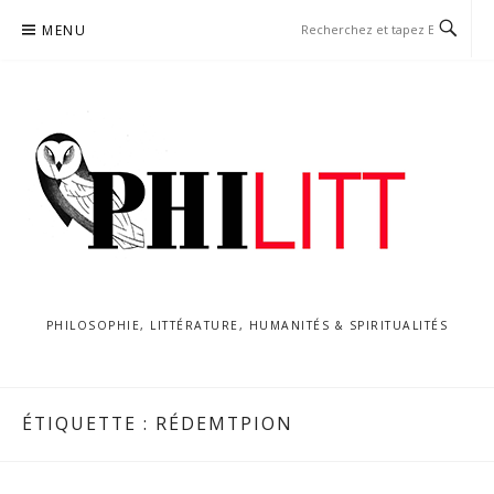
Aller
MENU
au
contenu
PHILOSOPHIE, LITTÉRATURE, HUMANITÉS & SPIRITUALITÉS
ÉTIQUETTE :
RÉDEMTPION