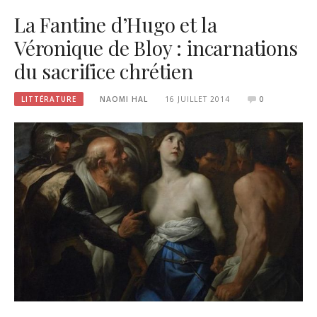
La Fantine d’Hugo et la
Véronique de Bloy : incarnations
du sacrifice chrétien
LITTÉRATURE
NAOMI HAL
16 JUILLET 2014
0