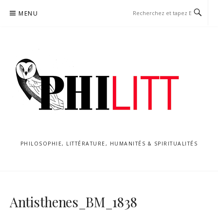
Aller
MENU
au
contenu
PHILOSOPHIE, LITTÉRATURE, HUMANITÉS & SPIRITUALITÉS
Antisthenes_BM_1838