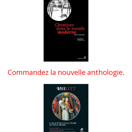
Commandez la nouvelle anthologie.