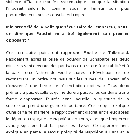
violence d’État de manière systématique lorsque la situation
l’imposait selon lui, comme sous la Terreur puis plus
ponctuellement sous le Consulat et l’Empire.
Ministre zélé de la politique sécuritaire de l’empereur, peut-
on dire que Fouché en a été également son premier
opposant ?
C’est un autre point qui rapproche Fouché de Talleyrand.
Rapidement après la prise de pouvoir de Bonaparte, les deux
ministres sont devenus des partisans d’un retour à la stabilité et à
la paix. Toute l’action de Fouché, après la Révolution, est de
reconstruire un ordre nouveau sur les ruines de l’ancien afin
d’œuvrer à une forme de réconciliation nationale. Tous deux
prônent la paix et celle-ci, qui ne durera pas, va les conduire à une
forme d’opposition feutrée dans laquelle la question de la
succession prend une grande importance. C’est ce qui explique
d’une certaine manière le rapprochement discret entre eux après
le départ en Espagne de Napoléon en 1808, alors que l’empereur
avait jusqu’alors tout fait pour les diviser. Ce rapprochement
explique en partie le retour précipité de Napoléon à Paris et la