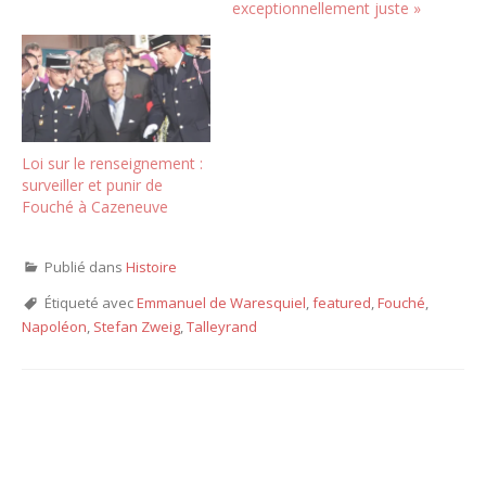
exceptionnellement juste »
Loi sur le renseignement :
surveiller et punir de
Fouché à Cazeneuve
Publié dans
Histoire
Étiqueté avec
Emmanuel de Waresquiel
,
featured
,
Fouché
,
Napoléon
,
Stefan Zweig
,
Talleyrand