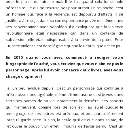
pour le plaisir de faire le mal. Il le fait quand cela lui semble
nécessaire. Ce qui ne l’excuse pas pour autant. En revanche, c’est
un homme qui, face à la violence, est dépourvu d’affects. Il se
justifiera à ce sujet dans sa correspondance privée ou même dans
ses conversations avec Napoléon. Il y expliquera que la violence
révolutionnaire était nécessaire car, dans un contexte de
subversion, elle était indispensable à la survie de la patrie. Pour
lui, cette violence est donc légitime quand la République est en jeu.
En 2010 quand vous avez commencé à rédiger votre
biographie de Fouché, vous écriviez que vous n’aimiez pas le
personnage. Après lui avoir consacré deux livres, avez-vous
changé d’opinion ?
J’ai un peu évolué depuis. C’est un personnage qui continue à
m’être assez peu agréable, même s’il me fascine et si je vois dans
certaines parties de sa vie, notamment la dernière, des aspects
qui m’émeuvent. Comme lors de son exil, au sujet duquel le
témoignage de ses lettres est précieux, et tout particulièrement
lorsqu’il garde cette illusion, la seule qu’il ait eue dans sa vie, de
retrouver le pouvoir. En effet, il mourra de l’avoir perdu. C’est un