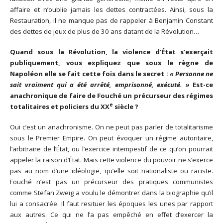
affaire et n’oublie jamais les dettes contractées. Ainsi, sous la
Restauration, il ne manque pas de rappeler à Benjamin Constant
des dettes de jeux de plus de 30 ans datant de la Révolution…
Quand sous la Révolution, la violence d’État s’exerçait
publiquement, vous expliquez que sous le règne de
Napoléon elle se fait cette fois dans le secret :
« Personne ne
sait vraiment qui a été arrêté, emprisonné, exécuté. »
Est-ce
anachronique de faire de Fouché un précurseur des régimes
e
totalitaires et policiers du XX
siècle ?
Oui c’est un anachronisme. On ne peut pas parler de totalitarisme
sous le Premier Empire. On peut évoquer un régime autoritaire,
l’arbitraire de l’État, ou l’exercice intempestif de ce qu’on pourrait
appeler la raison d’État. Mais cette violence du pouvoir ne s’exerce
pas au nom d’une idéologie, qu’elle soit nationaliste ou raciste.
Fouché n’est pas un précurseur des pratiques communistes
comme Stefan Zweig a voulu le démontrer dans la biographie qu’il
lui a consacrée. Il faut resituer les époques les unes par rapport
aux autres. Ce qui ne l’a pas empêché en effet d’exercer la