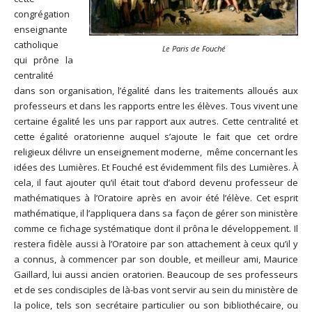
congrégation
enseignante
catholique
Le Paris de Fouché
qui prône la
centralité
dans son organisation, l’égalité dans les traitements alloués aux
professeurs et dans les rapports entre les élèves. Tous vivent une
certaine égalité les uns par rapport aux autres. Cette centralité et
cette égalité oratorienne auquel s’ajoute le fait que cet ordre
religieux délivre un enseignement moderne, même concernant les
idées des Lumières. Et Fouché est évidemment fils des Lumières. À
cela, il faut ajouter qu’il était tout d’abord devenu professeur de
mathématiques à l’Oratoire après en avoir été l’élève. Cet esprit
mathématique, il l’appliquera dans sa façon de gérer son ministère
comme ce fichage systématique dont il prôna le développement. Il
restera fidèle aussi à l’Oratoire par son attachement à ceux qu’il y
a connus, à commencer par son double, et meilleur ami, Maurice
Gaillard, lui aussi ancien oratorien. Beaucoup de ses professeurs
et de ses condisciples de là-bas vont servir au sein du ministère de
la police, tels son secrétaire particulier ou son bibliothécaire, ou