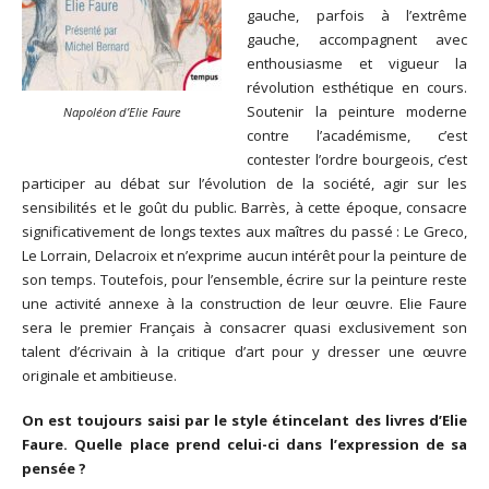
gauche, parfois à l’extrême
gauche, accompagnent avec
enthousiasme et vigueur la
révolution esthétique en cours.
Soutenir la peinture moderne
Napoléon d’Elie Faure
contre l’académisme, c’est
contester l’ordre bourgeois, c’est
participer au débat sur l’évolution de la société, agir sur les
sensibilités et le goût du public. Barrès, à cette époque, consacre
significativement de longs textes aux maîtres du passé : Le Greco,
Le Lorrain, Delacroix et n’exprime aucun intérêt pour la peinture de
son temps. Toutefois, pour l’ensemble, écrire sur la peinture reste
une activité annexe à la construction de leur œuvre. Elie Faure
sera le premier Français à consacrer quasi exclusivement son
talent d’écrivain à la critique d’art pour y dresser une œuvre
originale et ambitieuse.
On est toujours saisi par le style étincelant des livres d’Elie
Faure. Quelle place prend celui-ci dans l’expression de sa
pensée ?