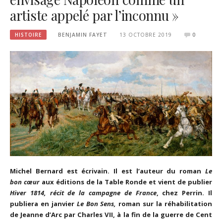
artiste appelé par l’inconnu »
HISTOIRE
BENJAMIN FAYET
13 OCTOBRE 2019
0
Michel Bernard est écrivain. Il est l’auteur du roman
Le
bon
cœur
aux éditions de la Table Ronde et vient de publier
Hiver 1814, récit de la campagne de France
, chez Perrin. Il
publiera en janvier
Le Bon Sens,
roman sur la réhabilitation
de Jeanne d’Arc par Charles VII, à la fin de la guerre de Cent