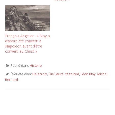
François Angelier : « Bloy a
d’abord été converti à
Napoléon avant d’être
converti au Christ »
Publié dans
Histoire
Étiqueté avec
Delacroix
,
Elie Faure
,
featured
,
Léon Bloy
,
Michel
Bernard