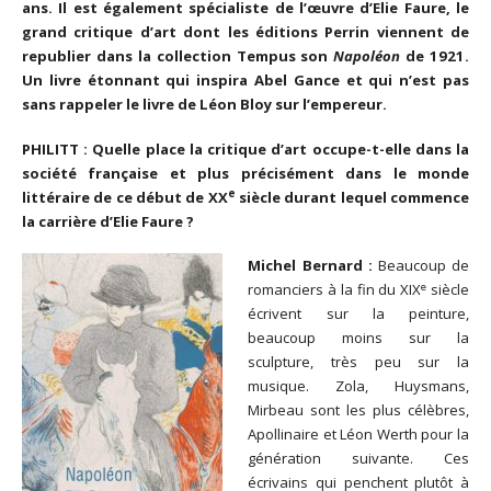
ans. Il est également spécialiste de l’œuvre d’Elie Faure, le
grand critique d’art dont les éditions Perrin viennent de
republier dans la collection Tempus son
Napoléon
de 1921.
Un livre étonnant qui inspira Abel Gance et qui n’est pas
sans rappeler le livre de Léon Bloy sur l’empereur.
PHILITT : Quelle place la critique d’art occupe-t-elle dans la
société française et plus précisément dans le monde
e
littéraire de ce début de XX
siècle durant lequel commence
la carrière d’Elie Faure ?
Michel Bernard :
Beaucoup de
e
romanciers à la fin du XIX
siècle
écrivent sur la peinture,
beaucoup moins sur la
sculpture, très peu sur la
musique. Zola, Huysmans,
Mirbeau sont les plus célèbres,
Apollinaire et Léon Werth pour la
génération suivante. Ces
écrivains qui penchent plutôt à