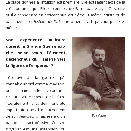
La place donnée à l’intuition est première. Elle est l’agent actif de la
création artistique. Elle s’exprime chez Faure par le style. C’est dire
qu’il a conscience en écrivant sur l’art d’être lui-même artiste et de
bâtir avec son
Histoire de l’art
, une œuvre d’art qui vaut par elle-
même.
Son expérience militaire
durant la Grande Guerre est-
elle, selon vous, l’élément
déclencheur qui l’amène vers
la figure de l’empereur ?
L’épreuve de la guerre, qu’il
connaît d’abord comme médecin,
puis comme artilleur volontaire,
ce qui était le moyen de la faire
littéralement, a évidemment été
importante dans l’accouchement
Elie Faure
de son
Napoléon
, mais je ne crois
pas qu’elle soit décisive. Ce livre
singulier est une extension, ou