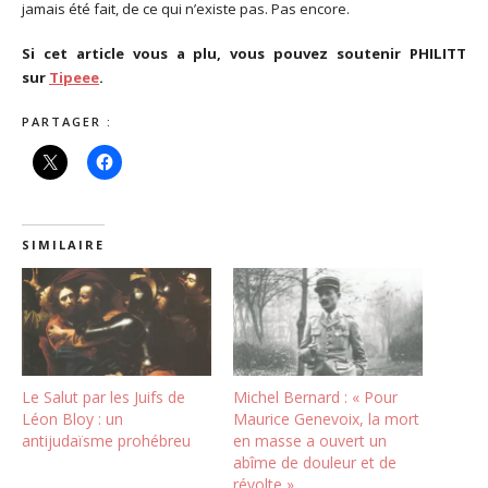
jamais été fait, de ce qui n’existe pas. Pas encore.
Si cet article vous a plu, vous pouvez soutenir PHILITT
sur
Tipeee
.
PARTAGER :
SIMILAIRE
Le Salut par les Juifs de
Michel Bernard : « Pour
Léon Bloy : un
Maurice Genevoix, la mort
antijudaïsme prohébreu
en masse a ouvert un
abîme de douleur et de
révolte »