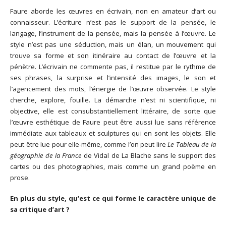
Faure aborde les œuvres en écrivain, non en amateur d’art ou
connaisseur. L’écriture n’est pas le support de la pensée, le
langage, l’instrument de la pensée, mais la pensée à l’œuvre. Le
style n’est pas une séduction, mais un élan, un mouvement qui
trouve sa forme et son itinéraire au contact de l’œuvre et la
pénètre. L’écrivain ne commente pas, il restitue par le rythme de
ses phrases, la surprise et l’intensité des images, le son et
l’agencement des mots, l’énergie de l’œuvre observée. Le style
cherche, explore, fouille. La démarche n’est ni scientifique, ni
objective, elle est consubstantiellement littéraire, de sorte que
l’œuvre esthétique de Faure peut être aussi lue sans référence
immédiate aux tableaux et sculptures qui en sont les objets. Elle
peut être lue pour elle-même, comme l’on peut lire
Le Tableau de la
géographie de la France
de Vidal de La Blache sans le support des
cartes ou des photographies, mais comme un grand poème en
prose.
En plus du style, qu’est ce qui forme le caractère unique de
sa critique d’art ?