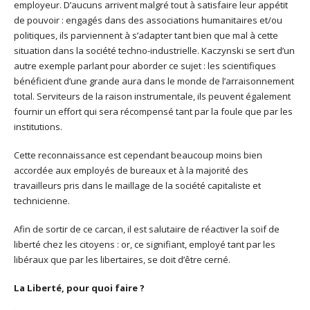
employeur. D’aucuns arrivent malgré tout à satisfaire leur appétit
de pouvoir : engagés dans des associations humanitaires et/ou
politiques, ils parviennent à s’adapter tant bien que mal à cette
situation dans la société techno-industrielle. Kaczynski se sert d’un
autre exemple parlant pour aborder ce sujet : les scientifiques
bénéficient d’une grande aura dans le monde de l’arraisonnement
total. Serviteurs de la raison instrumentale, ils peuvent également
fournir un effort qui sera récompensé tant par la foule que par les
institutions.
Cette reconnaissance est cependant beaucoup moins bien
accordée aux employés de bureaux et à la majorité des
travailleurs pris dans le maillage de la société capitaliste et
technicienne.
Afin de sortir de ce carcan, il est salutaire de réactiver la soif de
liberté chez les citoyens : or, ce signifiant, employé tant par les
libéraux que par les libertaires, se doit d’être cerné.
La Liberté, pour quoi faire ?