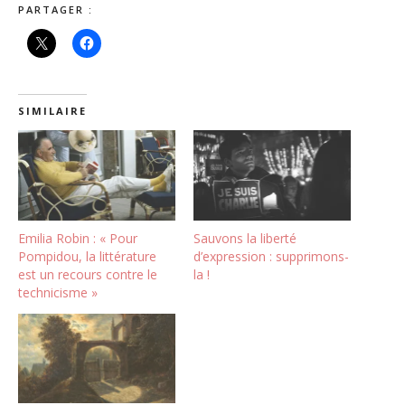
PARTAGER :
SIMILAIRE
Emilia Robin : « Pour
Sauvons la liberté
Pompidou, la littérature
d’expression : supprimons-
est un recours contre le
la !
technicisme »