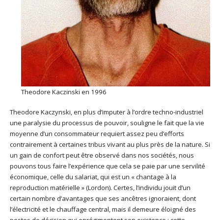
Theodore Kaczinski en 1996
Theodore Kaczynski, en plus d’imputer à l’ordre techno-industriel
une paralysie du processus de pouvoir, souligne le fait que la vie
moyenne d’un consommateur requiert assez peu d’efforts
contrairement à certaines tribus vivant au plus près de la nature. Si
un gain de confort peut être observé dans nos sociétés, nous
pouvons tous faire l’expérience que cela se paie par une servilité
économique, celle du salariat, qui est un « chantage à la
reproduction matérielle » (Lordon). Certes, l’individu jouit d’un
certain nombre d’avantages que ses ancêtres ignoraient, dont
l’électricité et le chauffage central, mais il demeure éloigné des
postes de décision qui enrégimentent son existence : cette