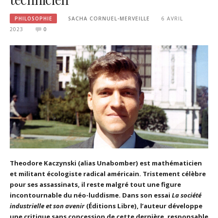
PHILOSOPHIE
SACHA CORNUEL-MERVEILLE
6 AVRIL
2023
0
Theodore Kaczynski (alias Unabomber) est mathématicien
et militant écologiste radical américain. Tristement célèbre
pour ses assassinats, il reste malgré tout une figure
incontournable du néo-luddisme. Dans son essai
La société
industrielle et son avenir
(Éditions Libre), l’auteur développe
une critique sans concession de cette dernière, responsable