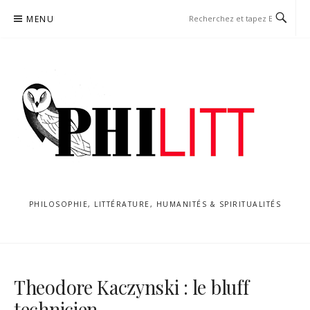
Aller
MENU
au
contenu
PHILOSOPHIE, LITTÉRATURE, HUMANITÉS & SPIRITUALITÉS
Theodore Kaczynski : le bluff
technicien