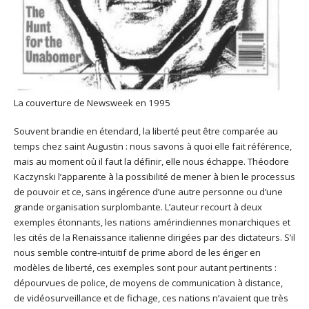
La couverture de Newsweek en 1995
Souvent brandie en étendard, la liberté peut être comparée au
temps chez saint Augustin : nous savons à quoi elle fait référence,
mais au moment où il faut la définir, elle nous échappe. Théodore
Kaczynski l’apparente à la possibilité de mener à bien le processus
de pouvoir et ce, sans ingérence d’une autre personne ou d’une
grande organisation surplombante. L’auteur recourt à deux
exemples étonnants, les nations amérindiennes monarchiques et
les cités de la Renaissance italienne dirigées par des dictateurs. S’il
nous semble contre-intuitif de prime abord de les ériger en
modèles de liberté, ces exemples sont pour autant pertinents :
dépourvues de police, de moyens de communication à distance,
de vidéosurveillance et de fichage, ces nations n’avaient que très