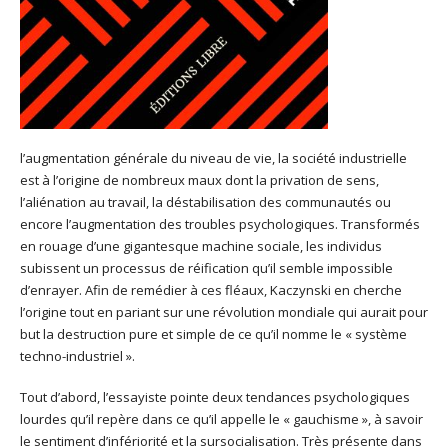
l’augmentation générale du niveau de vie, la société industrielle
est à l’origine de nombreux maux dont la privation de sens,
l’aliénation au travail, la déstabilisation des communautés ou
encore l’augmentation des troubles psychologiques. Transformés
en rouage d’une gigantesque machine sociale, les individus
subissent un processus de réification qu’il semble impossible
d’enrayer. Afin de remédier à ces fléaux, Kaczynski en cherche
l’origine tout en pariant sur une révolution mondiale qui aurait pour
but la destruction pure et simple de ce qu’il nomme le « système
techno-industriel ».
Tout d’abord, l’essayiste pointe deux tendances psychologiques
lourdes qu’il repère dans ce qu’il appelle le « gauchisme », à savoir
le sentiment d’infériorité et la sursocialisation. Très présente dans