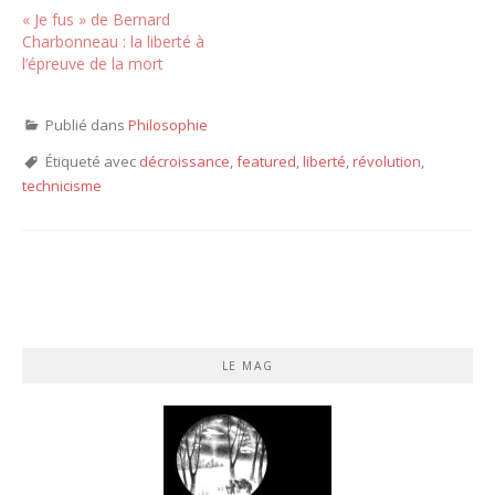
« Je fus » de Bernard
Charbonneau : la liberté à
l’épreuve de la mort
Publié dans
Philosophie
Étiqueté avec
décroissance
,
featured
,
liberté
,
révolution
,
technicisme
LE MAG