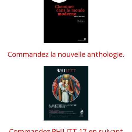
Commandez la nouvelle anthologie.
Commandez PHILITT 17 en suivant