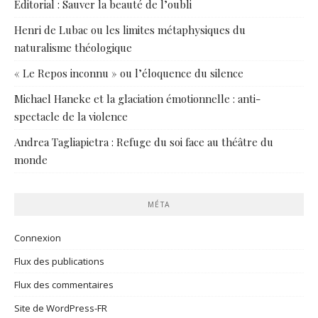
Éditorial : Sauver la beauté de l’oubli
Henri de Lubac ou les limites métaphysiques du
naturalisme théologique
« Le Repos inconnu » ou l’éloquence du silence
Michael Haneke et la glaciation émotionnelle : anti-
spectacle de la violence
Andrea Tagliapietra : Refuge du soi face au théâtre du
monde
MÉTA
Connexion
Flux des publications
Flux des commentaires
Site de WordPress-FR