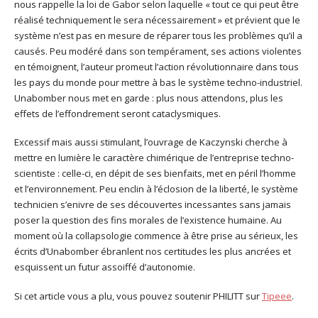
nous rappelle la loi de Gabor selon laquelle « tout ce qui peut être
réalisé techniquement le sera nécessairement » et prévient que le
système n’est pas en mesure de réparer tous les problèmes qu’il a
causés. Peu modéré dans son tempérament, ses actions violentes
en témoignent, l’auteur promeut l’action révolutionnaire dans tous
les pays du monde pour mettre à bas le système techno-industriel.
Unabomber nous met en garde : plus nous attendons, plus les
effets de l’effondrement seront cataclysmiques.
Excessif mais aussi stimulant, l’ouvrage de Kaczynski cherche à
mettre en lumière le caractère chimérique de l’entreprise techno-
scientiste : celle-ci, en dépit de ses bienfaits, met en péril l’homme
et l’environnement. Peu enclin à l’éclosion de la liberté, le système
technicien s’enivre de ses découvertes incessantes sans jamais
poser la question des fins morales de l’existence humaine. Au
moment où la collapsologie commence à être prise au sérieux, les
écrits d’Unabomber ébranlent nos certitudes les plus ancrées et
esquissent un futur assoiffé d’autonomie.
Si cet article vous a plu, vous pouvez soutenir PHILITT sur
Tipeee
.