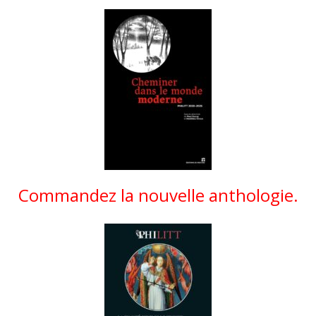
Commandez la nouvelle anthologie.