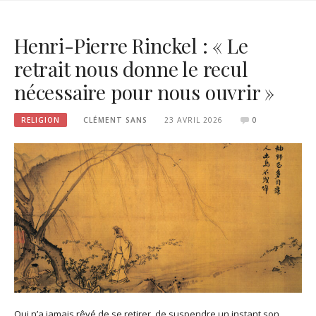
Henri-Pierre Rinckel : « Le
retrait nous donne le recul
nécessaire pour nous ouvrir »
RELIGION
CLÉMENT SANS
23 AVRIL 2026
0
Qui n’a jamais rêvé de se retirer, de suspendre un instant son