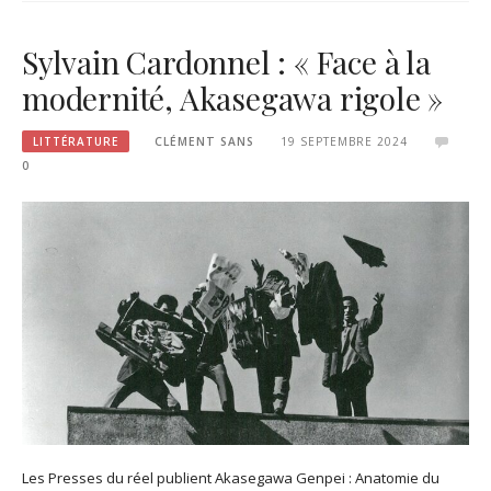
Sylvain Cardonnel : « Face à la
modernité, Akasegawa rigole »
LITTÉRATURE
CLÉMENT SANS
19 SEPTEMBRE 2024
0
Les Presses du réel publient Akasegawa Genpei : Anatomie du