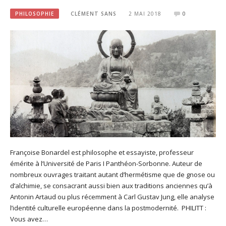
PHILOSOPHIE
CLÉMENT SANS
2 MAI 2018
0
Françoise Bonardel est philosophe et essayiste, professeur
émérite à l’Université de Paris I Panthéon-Sorbonne. Auteur de
nombreux ouvrages traitant autant d’hermétisme que de gnose ou
d’alchimie, se consacrant aussi bien aux traditions anciennes qu’à
Antonin Artaud ou plus récemment à Carl Gustav Jung, elle analyse
l’identité culturelle européenne dans la postmodernité. PHILITT :
Vous avez…