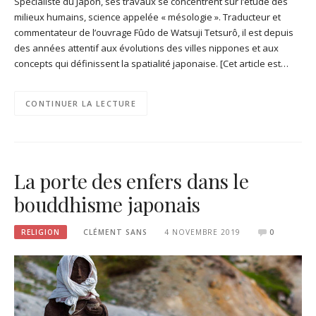
Spécialiste du Japon, ses travaux se concentrent sur l’étude des
milieux humains, science appelée « mésologie ». Traducteur et
commentateur de l’ouvrage Fûdo de Watsuji Tetsurô, il est depuis
des années attentif aux évolutions des villes nippones et aux
concepts qui définissent la spatialité japonaise. [Cet article est…
CONTINUER LA LECTURE
La porte des enfers dans le
bouddhisme japonais
RELIGION
CLÉMENT SANS
4 NOVEMBRE 2019
0