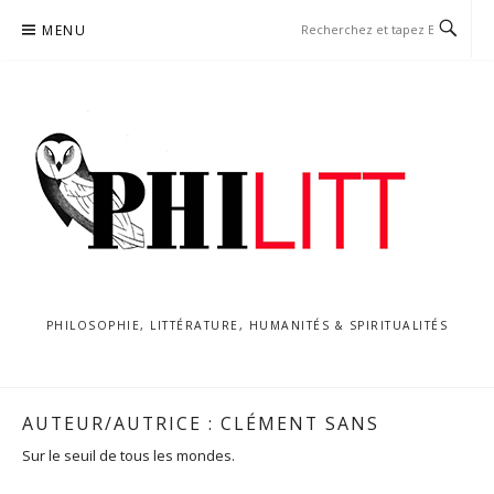
Aller
MENU
au
contenu
PHILOSOPHIE, LITTÉRATURE, HUMANITÉS & SPIRITUALITÉS
AUTEUR/AUTRICE :
CLÉMENT SANS
Sur le seuil de tous les mondes.