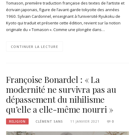
Tomason, première traduction française des textes de l’artiste et
écrivain japonais, figure de l’avant-garde tokyoïte des années
1960. Sylvain Cardonnel, enseignant à l’université Ryukoku de
Kyoto qui traduit et présente cette édition, revient sur la notion
originale du « Tomason ». Comme une plongée dans…
CONTINUER LA LECTURE
Françoise Bonardel : « La
modernité ne survivra pas au
dépassement du nihilisme
qu’elle a elle-même nourri »
RELIGION
CLÉMENT SANS
11 JANVIER 2021
0