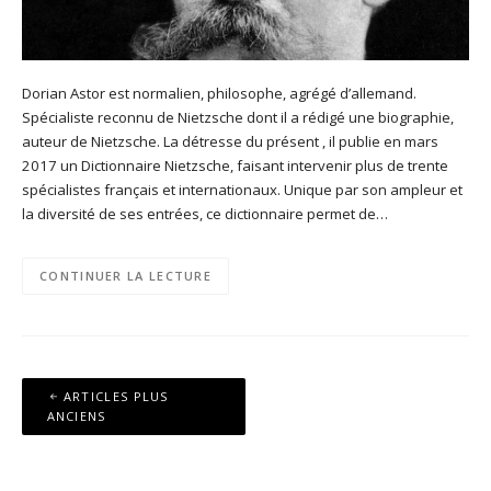
Dorian Astor est normalien, philosophe, agrégé d’allemand.
Spécialiste reconnu de Nietzsche dont il a rédigé une biographie,
auteur de Nietzsche. La détresse du présent , il publie en mars
2017 un Dictionnaire Nietzsche, faisant intervenir plus de trente
spécialistes français et internationaux. Unique par son ampleur et
la diversité de ses entrées, ce dictionnaire permet de…
CONTINUER LA LECTURE
Navigation
ARTICLES PLUS
des
ANCIENS
articles