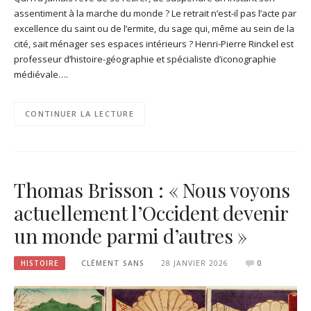
assentiment à la marche du monde ? Le retrait n’est-il pas l’acte par
excellence du saint ou de l’ermite, du sage qui, même au sein de la
cité, sait ménager ses espaces intérieurs ? Henri-Pierre Rinckel est
professeur d’histoire-géographie et spécialiste d’iconographie
médiévale….
CONTINUER LA LECTURE
Thomas Brisson : « Nous voyons
actuellement l’Occident devenir
un monde parmi d’autres »
HISTOIRE
CLÉMENT SANS
28 JANVIER 2026
0