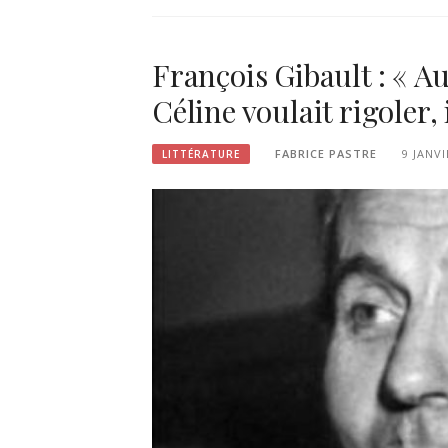
François Gibault : « Au
Céline voulait rigoler, i
FABRICE PASTRE
9 JANVI
LITTÉRATURE