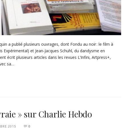
uin a publié plusieurs ouvrages, dont Fondu au noir : le film à
ris Expérimental) et Jean-Jacques Schuhl, du dandysme en
t écrit plusieurs articles dans les revues L’Infini, Artpress+,
avec sa…
é vraie » sur Charlie Hebdo
BRE 2015
0