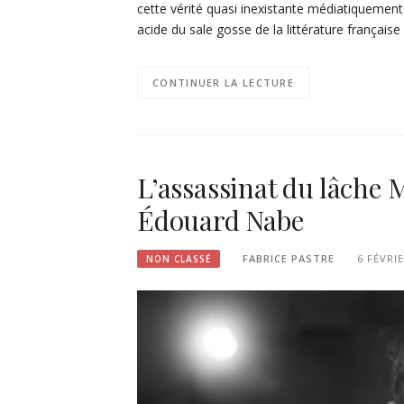
cette vérité quasi inexistante médiatiquement
acide du sale gosse de la littérature français
CONTINUER LA LECTURE
L’assassinat du lâche
Édouard Nabe
FABRICE PASTRE
6 FÉVRI
NON CLASSÉ