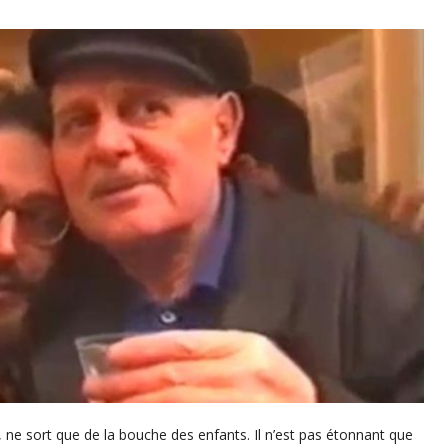
, ne sort que de la bouche des enfants. Il n’est pas étonnant que