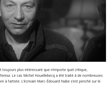
st toujours plus intéressant que n’importe quel critique,
l’ennui. Le cas Michel Houellebecq a été traité à de nombreuses
re à l’artiste. L’écrivain Marc-Édouard Nabe s’est penché sur le