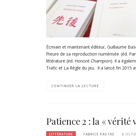
Écrivain et maintenant éditeur, Guillaume Basq
l’heure de sa reproduction numérisée (éd. Pa
littérature (éd. Honoré Champion). Il a égalemen
Trafic et La Règle du jeu. Il a lancé fin 2015 
CONTINUER LA LECTURE
Patience 2 : la « vérit
FABRICE PASTRE
8 OCTO
LITTÉRATURE