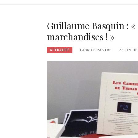
Guillaume Basquin : « 
marchandises ! »
FABRICE PASTRE
22 FÉVRIE
ACTUALITÉ