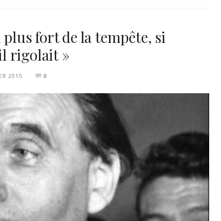
 plus fort de la tempête, si
l rigolait »
ER 2015
0