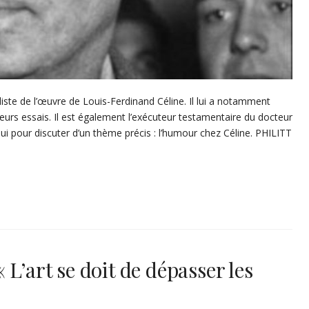
aliste de l’œuvre de Louis-Ferdinand Céline. Il lui a notamment
eurs essais. Il est également l’exécuteur testamentaire du docteur
ui pour discuter d’un thème précis : l’humour chez Céline. PHILITT
L’art se doit de dépasser les