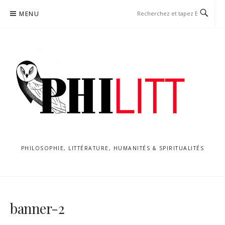
Aller
MENU
au
contenu
PHILOSOPHIE, LITTÉRATURE, HUMANITÉS & SPIRITUALITÉS
banner-2