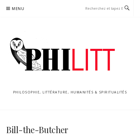
Aller
MENU
au
contenu
PHILOSOPHIE, LITTÉRATURE, HUMANITÉS & SPIRITUALITÉS
Bill-the-Butcher