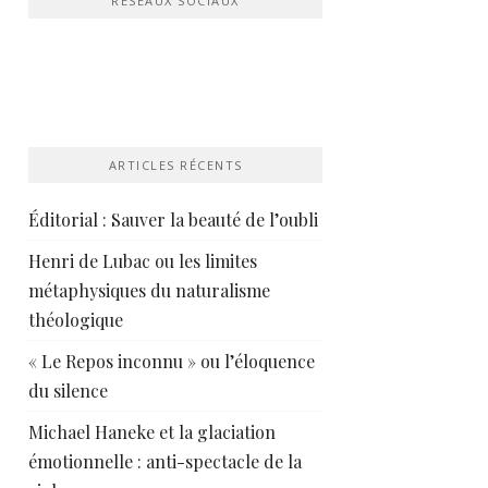
RÉSEAUX SOCIAUX
ARTICLES RÉCENTS
Éditorial : Sauver la beauté de l’oubli
Henri de Lubac ou les limites
métaphysiques du naturalisme
théologique
« Le Repos inconnu » ou l’éloquence
du silence
Michael Haneke et la glaciation
émotionnelle : anti-spectacle de la