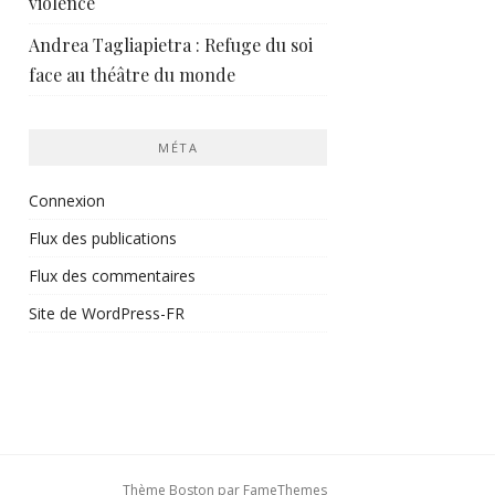
violence
Andrea Tagliapietra : Refuge du soi
face au théâtre du monde
MÉTA
Connexion
Flux des publications
Flux des commentaires
Site de WordPress-FR
Thème Boston par
FameThemes