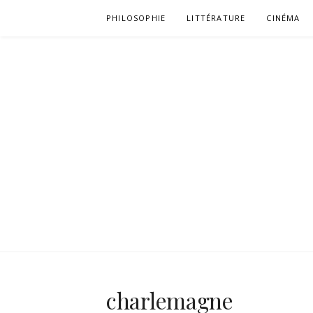
Aller
PHILOSOPHIE
LITTÉRATURE
CINÉMA
au
contenu
charlemagne