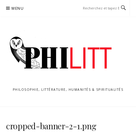
Aller
MENU
au
contenu
PHILOSOPHIE, LITTÉRATURE, HUMANITÉS & SPIRITUALITÉS
cropped-banner-2-1.png