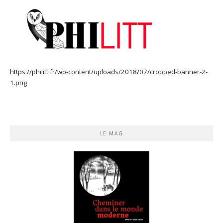
https://philitt.fr/wp-content/uploads/2018/07/cropped-banner-2-
1.png
LE MAG