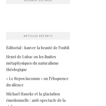
RÉSEAUX SOCIAUX
ARTICLES RÉCENTS
Éditorial : Sauver la beauté de l’oubli
Henri de Lubac ou les limites
métaphysiques du naturalisme
théologique
« Le Repos inconnu » ou l’éloquence
du silence
Michael Haneke et la glaciation
émotionnelle : anti-spectacle de la