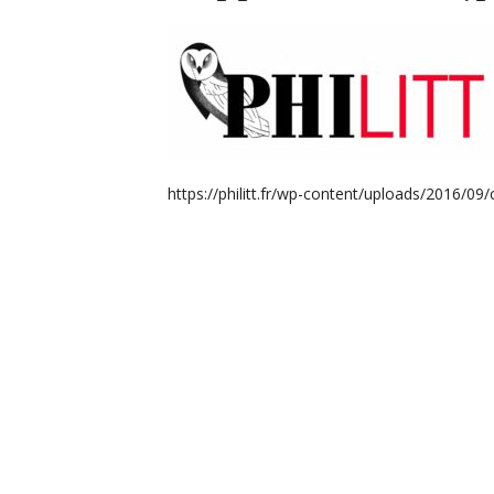
https://philitt.fr/wp-content/uploads/2016/09