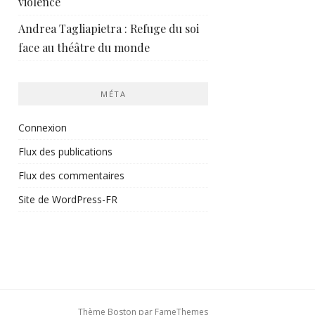
violence
Andrea Tagliapietra : Refuge du soi
face au théâtre du monde
MÉTA
Connexion
Flux des publications
Flux des commentaires
Site de WordPress-FR
Thème Boston par
FameThemes