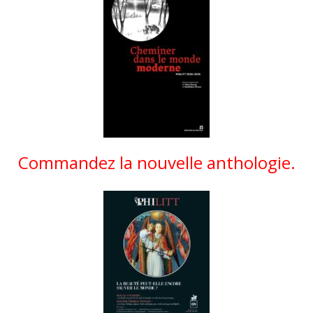
Commandez la nouvelle anthologie.