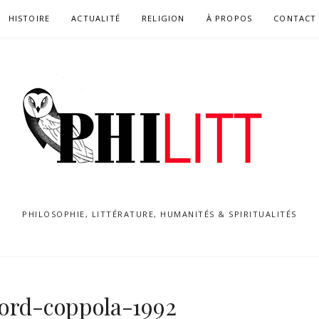
HISTOIRE
ACTUALITÉ
RELIGION
À PROPOS
CONTACT
PHILOSOPHIE, LITTÉRATURE, HUMANITÉS & SPIRITUALITÉS
ford-coppola-1992