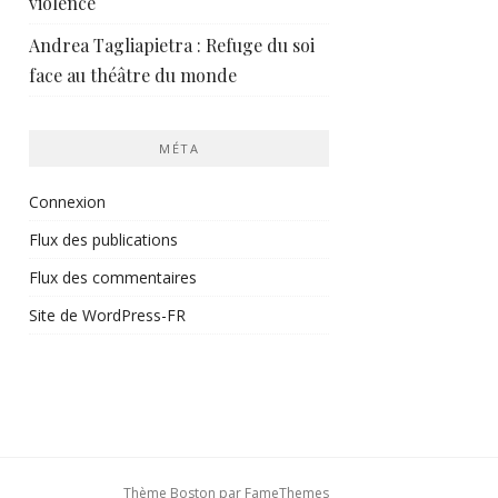
violence
Andrea Tagliapietra : Refuge du soi
face au théâtre du monde
MÉTA
Connexion
Flux des publications
Flux des commentaires
Site de WordPress-FR
Thème Boston par
FameThemes