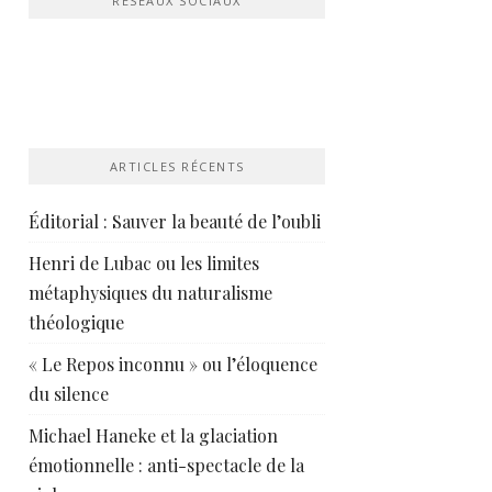
RÉSEAUX SOCIAUX
ARTICLES RÉCENTS
Éditorial : Sauver la beauté de l’oubli
Henri de Lubac ou les limites
métaphysiques du naturalisme
théologique
« Le Repos inconnu » ou l’éloquence
du silence
Michael Haneke et la glaciation
émotionnelle : anti-spectacle de la