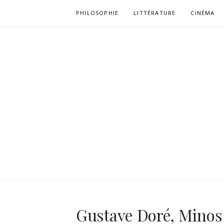
Aller
PHILOSOPHIE
LITTÉRATURE
CINÉMA
au
contenu
Gustave Doré, Minos