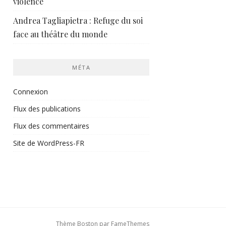
violence
Andrea Tagliapietra : Refuge du soi
face au théâtre du monde
MÉTA
Connexion
Flux des publications
Flux des commentaires
Site de WordPress-FR
Thème Boston par
FameThemes