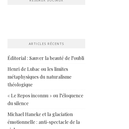
RÉSEAUX SOCIAUX
ARTICLES RÉCENTS
Éditorial : Sauver la beauté de l’oubli
Henri de Lubac ou les limites
métaphysiques du naturalisme
théologique
« Le Repos inconnu » ou l’éloquence
du silence
Michael Haneke et la glaciation
émotionnelle : anti-spectacle de la