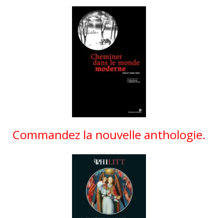
Commandez la nouvelle anthologie.