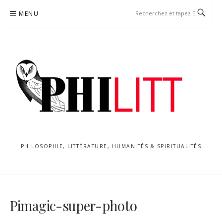
Aller
MENU
au
contenu
PHILOSOPHIE, LITTÉRATURE, HUMANITÉS & SPIRITUALITÉS
Pimagic-super-photo