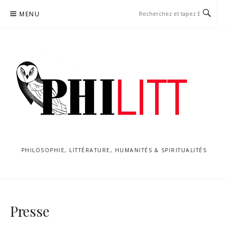
Aller
MENU
au
contenu
PHILOSOPHIE, LITTÉRATURE, HUMANITÉS & SPIRITUALITÉS
Presse