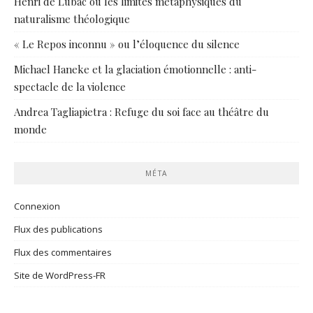
Henri de Lubac ou les limites métaphysiques du
naturalisme théologique
« Le Repos inconnu » ou l’éloquence du silence
Michael Haneke et la glaciation émotionnelle : anti-
spectacle de la violence
Andrea Tagliapietra : Refuge du soi face au théâtre du
monde
MÉTA
Connexion
Flux des publications
Flux des commentaires
Site de WordPress-FR