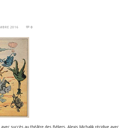
MBRE 2016
0
é avec succès au théâtre des Béliers, Alexis Michalik récidive avec