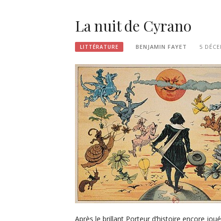
La nuit de Cyrano
BENJAMIN FAYET
5 DÉCE
LITTÉRATURE
Après le brillant Porteur d’histoire encore jou