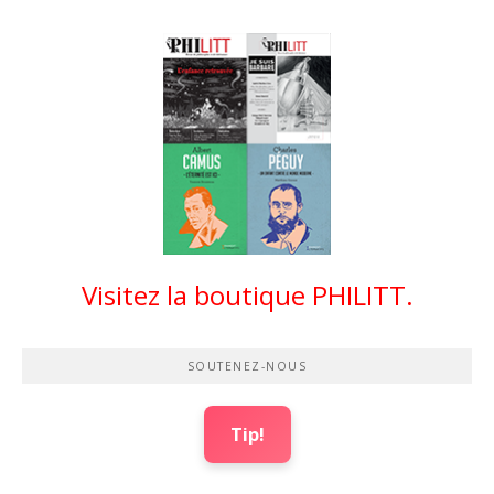
Visitez la boutique PHILITT.
SOUTENEZ-NOUS
Tip!