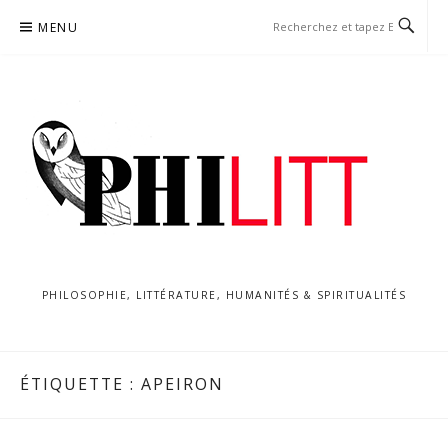
Aller
MENU
au
contenu
PHILOSOPHIE, LITTÉRATURE, HUMANITÉS & SPIRITUALITÉS
ÉTIQUETTE :
APEIRON