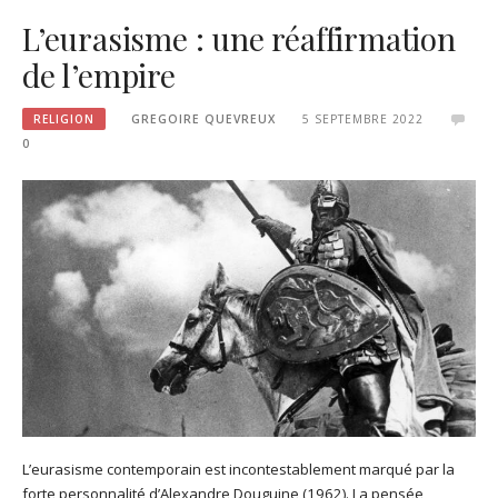
L’eurasisme : une réaffirmation
de l’empire
RELIGION
GREGOIRE QUEVREUX
5 SEPTEMBRE 2022
0
L’eurasisme contemporain est incontestablement marqué par la
forte personnalité d’Alexandre Douguine (1962). La pensée