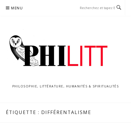
Aller
MENU
au
contenu
PHILOSOPHIE, LITTÉRATURE, HUMANITÉS & SPIRITUALITÉS
ÉTIQUETTE :
DIFFÉRENTALISME