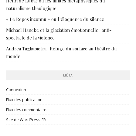
Henri de Lubac ou les limites métaphysiques du
naturalisme théologique
« Le Repos inconnu » ou l’éloquence du silence
Michael Haneke et la glaciation émotionnelle : anti-
spectacle de la violence
Andrea Tagliapietra : Refuge du soi face au théâtre du
monde
MÉTA
Connexion
Flux des publications
Flux des commentaires
Site de WordPress-FR