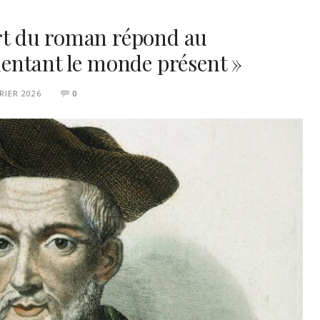
art du roman répond au
entant le monde présent »
RIER 2026
0