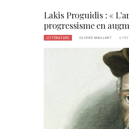
Lakis Proguidis : « L’
progressisme en augm
OLIVIER MAILLART
6 FÉV
LITTÉRATURE