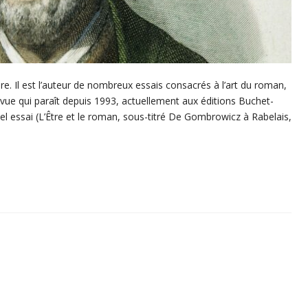
aire. Il est l’auteur de nombreux essais consacrés à l’art du roman,
revue qui paraît depuis 1993, actuellement aux éditions Buchet-
vel essai (L’Être et le roman, sous-titré De Gombrowicz à Rabelais,