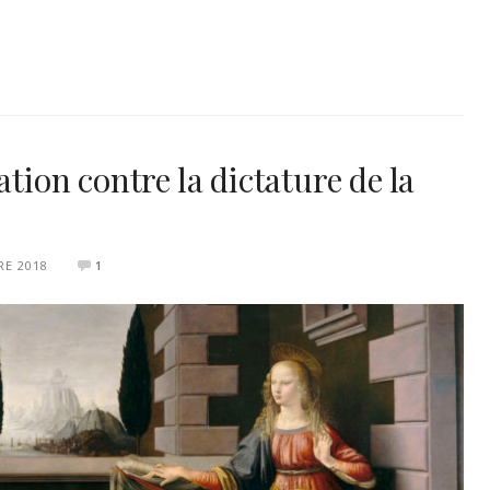
ation contre la dictature de la
RE 2018
1