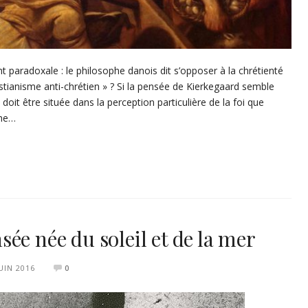
 paradoxale : le philosophe danois dit s’opposer à la chrétienté
ristianisme anti-chrétien » ? Si la pensée de Kierkegaard semble
 doit être située dans la perception particulière de la foi que
che…
ée née du soleil et de la mer
JUIN 2016
0