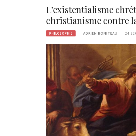
L’existentialisme chrét
christianisme contre l
ADRIEN BONITEAU
24 SE
PHILOSOPHIE