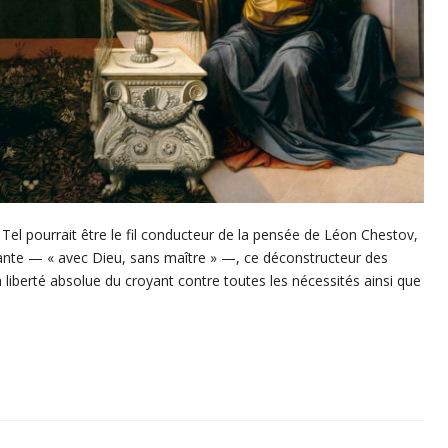
. Tel pourrait être le fil conducteur de la pensée de Léon Chestov,
sante — « avec Dieu, sans maître » —, ce déconstructeur des
a liberté absolue du croyant contre toutes les nécessités ainsi que