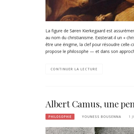
La figure de Søren Kierkegaard est assurément
au nom du christianisme. Existerait-il un « ch
être une énigme, la clef pour résoudre celle-ci
propose le philosophe — et dans son appro
CONTINUER LA LECTURE
Albert Camus, une pens
YOUNESS BOUSENNA
1 
PHILOSOPHIE