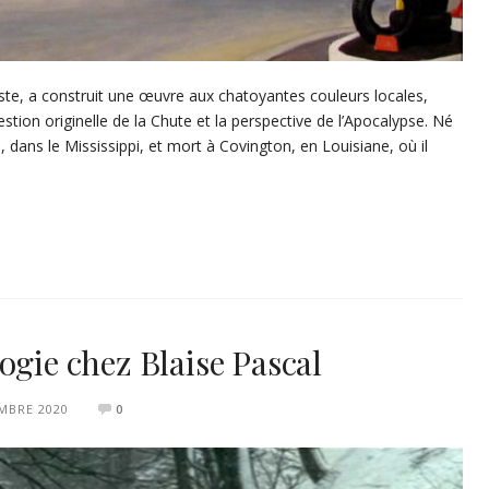
aliste, a construit une œuvre aux chatoyantes couleurs locales,
estion originelle de la Chute et la perspective de l’Apocalypse. Né
dans le Mississippi, et mort à Covington, en Louisiane, où il
ogie chez Blaise Pascal
MBRE 2020
0