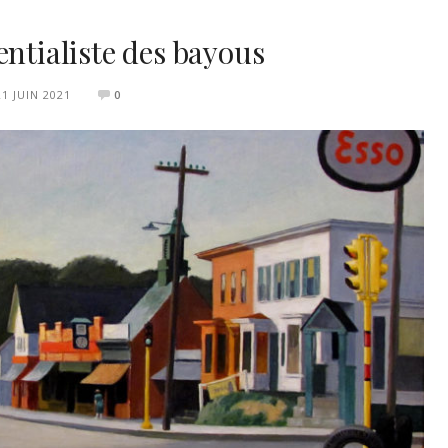
entialiste des bayous
21 JUIN 2021
0