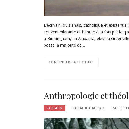
L’écrivain louisianais, catholique et existenti
souvent hilarante et hantée à la fois par la qu
à Birmingham, en Alabama, élevé à Greenville, 
passa la majorité de…
CONTINUER LA LECTURE
Anthropologie et théol
THIBAULT AUTRIC
24 SEPTE
RELIGION