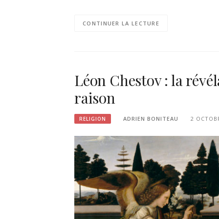
CONTINUER LA LECTURE
Léon Chestov : la révél
raison
ADRIEN BONITEAU
2 OCTOB
RELIGION