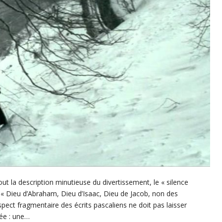
out la description minutieuse du divertissement, le « silence
du « Dieu d’Abraham, Dieu d’Isaac, Dieu de Jacob, non des
spect fragmentaire des écrits pascaliens ne doit pas laisser
tée : une…