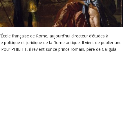
 l’École française de Rome, aujourd’hui directeur d’études à
ire politique et juridique de la Rome antique. Il vient de publier une
Pour PHILITT, il revient sur ce prince romain, père de Caligula,