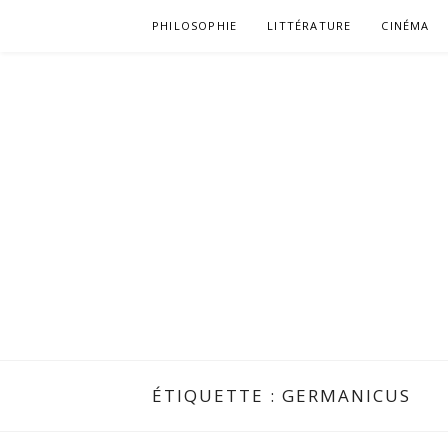
Aller
PHILOSOPHIE
LITTÉRATURE
CINÉMA
au
contenu
ÉTIQUETTE :
GERMANICUS