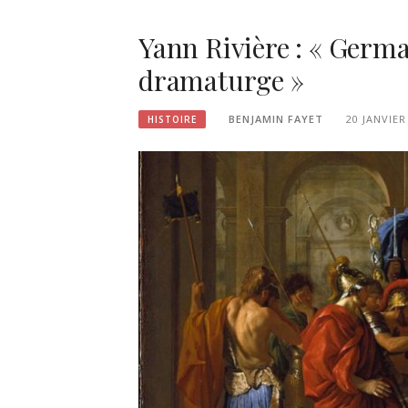
Yann Rivière : « Germa
dramaturge »
BENJAMIN FAYET
20 JANVIER
HISTOIRE