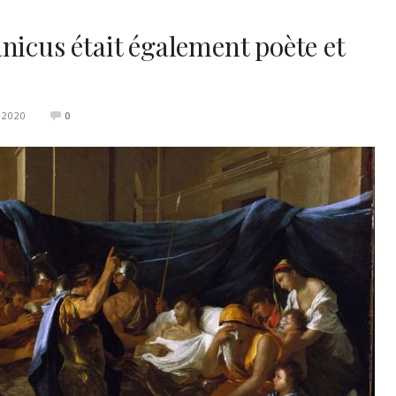
nicus était également poète et
 2020
0