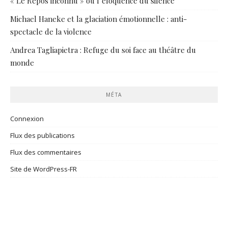
« Le Repos inconnu » ou l’éloquence du silence
Michael Haneke et la glaciation émotionnelle : anti-
spectacle de la violence
Andrea Tagliapietra : Refuge du soi face au théâtre du
monde
MÉTA
Connexion
Flux des publications
Flux des commentaires
Site de WordPress-FR