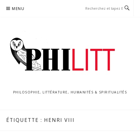
Aller
MENU
au
contenu
PHILOSOPHIE, LITTÉRATURE, HUMANITÉS & SPIRITUALITÉS
ÉTIQUETTE :
HENRI VIII