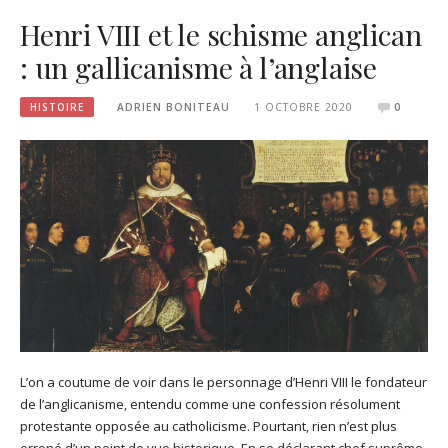
Henri VIII et le schisme anglican
: un gallicanisme à l’anglaise
HISTOIRE
ADRIEN BONITEAU
1 OCTOBRE 2020
0
L’on a coutume de voir dans le personnage d’Henri VIII le fondateur
de l’anglicanisme, entendu comme une confession résolument
protestante opposée au catholicisme. Pourtant, rien n’est plus
erroné d’un point de vue historique. En se déclarant chef suprême