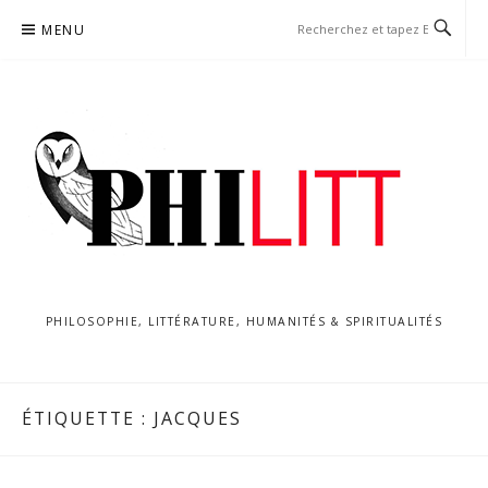
Aller
MENU
au
contenu
PHILOSOPHIE, LITTÉRATURE, HUMANITÉS & SPIRITUALITÉS
ÉTIQUETTE :
JACQUES