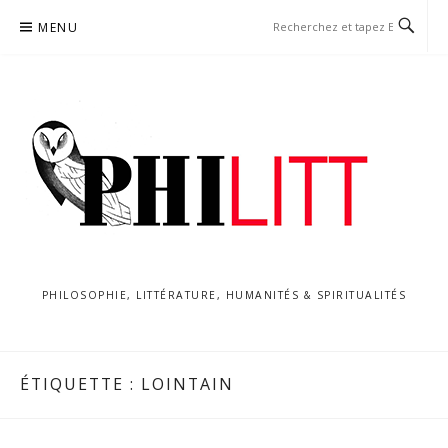
Aller
MENU
au
contenu
PHILOSOPHIE, LITTÉRATURE, HUMANITÉS & SPIRITUALITÉS
ÉTIQUETTE :
LOINTAIN