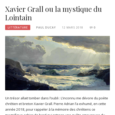
Xavier Grall ou la mystique du
Lointain
LITTÉRATURE
PAUL DUCAY
12 MARS 2018
0
Un trésor allait tomber dans l’oubli : L’inconnu me dévore du poète
chrétien et breton Xavier Grall. Pierre Adrian l’a exhumé, en cette
année 2018, pour rappeler à la mémoire des chrétiens ce
magnifique cahier de bord qui retrace une quête amoureuse du