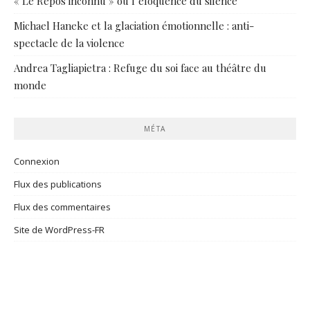
« Le Repos inconnu » ou l’éloquence du silence
Michael Haneke et la glaciation émotionnelle : anti-
spectacle de la violence
Andrea Tagliapietra : Refuge du soi face au théâtre du
monde
MÉTA
Connexion
Flux des publications
Flux des commentaires
Site de WordPress-FR