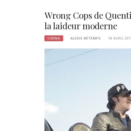
Wrong Cops de Quentin
la laideur moderne
ALEXIS BÉTEMPS
18 AVRIL 20
CINÉMA