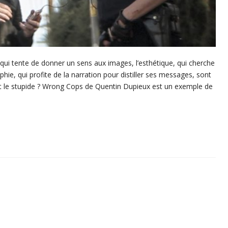
, qui tente de donner un sens aux images, l’esthétique, qui cherche
ie, qui profite de la narration pour distiller ses messages, sont
d et le stupide ? Wrong Cops de Quentin Dupieux est un exemple de