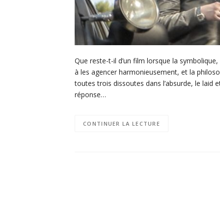
Que reste-t-il d’un film lorsque la symbolique
à les agencer harmonieusement, et la philosoph
toutes trois dissoutes dans l’absurde, le lai
réponse…
CONTINUER LA LECTURE