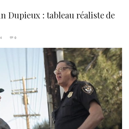
 Dupieux : tableau réaliste de
14
0