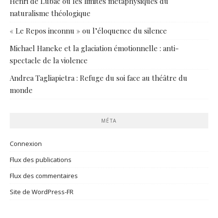
Henri de Lubac ou les limites métaphysiques du
naturalisme théologique
« Le Repos inconnu » ou l’éloquence du silence
Michael Haneke et la glaciation émotionnelle : anti-
spectacle de la violence
Andrea Tagliapietra : Refuge du soi face au théâtre du
monde
MÉTA
Connexion
Flux des publications
Flux des commentaires
Site de WordPress-FR