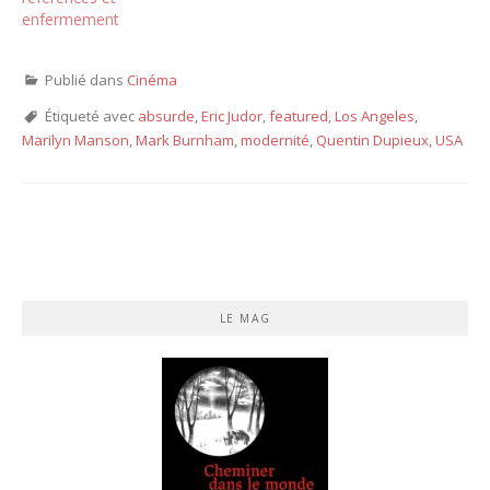
enfermement
Publié dans
Cinéma
Étiqueté avec
absurde
,
Eric Judor
,
featured
,
Los Angeles
,
Marilyn Manson
,
Mark Burnham
,
modernité
,
Quentin Dupieux
,
USA
LE MAG