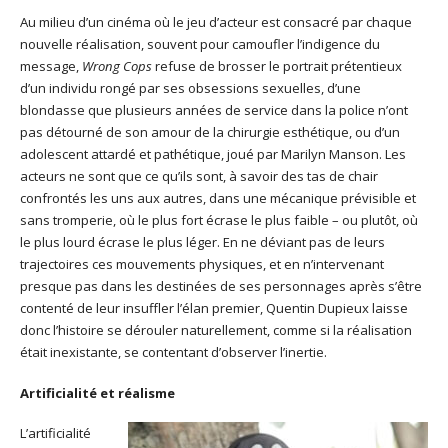
Au milieu d’un cinéma où le jeu d’acteur est consacré par chaque
nouvelle réalisation, souvent pour camoufler l’indigence du
message,
Wrong Cops
refuse de brosser le portrait prétentieux
d’un individu rongé par ses obsessions sexuelles, d’une
blondasse que plusieurs années de service dans la police n’ont
pas détourné de son amour de la chirurgie esthétique, ou d’un
adolescent attardé et pathétique, joué par Marilyn Manson. Les
acteurs ne sont que ce qu’ils sont, à savoir des tas de chair
confrontés les uns aux autres, dans une mécanique prévisible et
sans tromperie, où le plus fort écrase le plus faible – ou plutôt, où
le plus lourd écrase le plus léger. En ne déviant pas de leurs
trajectoires ces mouvements physiques, et en n’intervenant
presque pas dans les destinées de ses personnages après s’être
contenté de leur insuffler l’élan premier, Quentin Dupieux laisse
donc l’histoire se dérouler naturellement, comme si la réalisation
était inexistante, se contentant d’observer l’inertie.
Artificialité et réalisme
L’artificialité