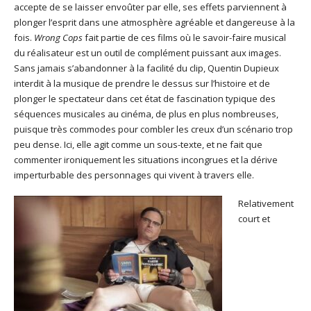
accepte de se laisser envoûter par elle, ses effets parviennent à
plonger l’esprit dans une atmosphère agréable et dangereuse à la
fois.
Wrong Cops
fait partie de ces films où le savoir-faire musical
du réalisateur est un outil de complément puissant aux images.
Sans jamais s’abandonner à la facilité du clip, Quentin Dupieux
interdit à la musique de prendre le dessus sur l’histoire et de
plonger le spectateur dans cet état de fascination typique des
séquences musicales au cinéma, de plus en plus nombreuses,
puisque très commodes pour combler les creux d’un scénario trop
peu dense. Ici, elle agit comme un sous-texte, et ne fait que
commenter ironiquement les situations incongrues et la dérive
imperturbable des personnages qui vivent à travers elle.
Relativement
court et