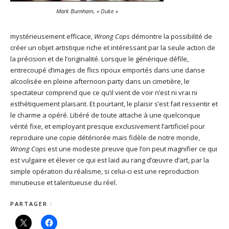
Mark Burnham, « Duke »
mystérieusement efficace,
Wrong Cops
démontre la possibilité de
créer un objet artistique riche et intéressant par la seule action de
la précision et de l’originalité. Lorsque le générique défile,
entrecoupé d’images de flics ripoux emportés dans une danse
alcoolisée en pleine afternoon party dans un cimetière, le
spectateur comprend que ce qu’il vient de voir n’est ni vrai ni
esthétiquement plaisant. Et pourtant, le plaisir s’est fait ressentir et
le charme a opéré. Libéré de toute attache à une quelconque
vérité fixe, et employant presque exclusivement l’artificiel pour
reproduire une copie détériorée mais fidèle de notre monde,
Wrong Cops
est une modeste preuve que l’on peut magnifier ce qui
est vulgaire et élever ce qui est laid au rang d’œuvre d’art, par la
simple opération du réalisme, si celui-ci est une reproduction
minutieuse et talentueuse du réel.
PARTAGER :