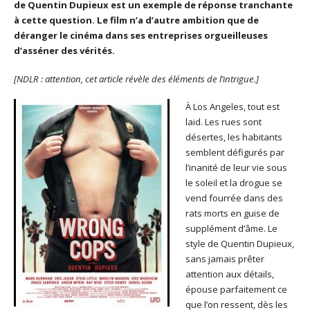
de Quentin Dupieux est un exemple de réponse tranchante
à cette question. Le film n’a d’autre ambition que de
déranger le cinéma dans ses entreprises orgueilleuses
d’asséner des vérités.
[NDLR : attention, cet article révèle des éléments de l’intrigue.]
À Los Angeles, tout est
laid. Les rues sont
désertes, les habitants
semblent défigurés par
l’inanité de leur vie sous
le soleil et la drogue se
vend fourrée dans des
rats morts en guise de
supplément d’âme. Le
style de Quentin Dupieux,
sans jamais prêter
attention aux détails,
épouse parfaitement ce
que l’on ressent, dès les