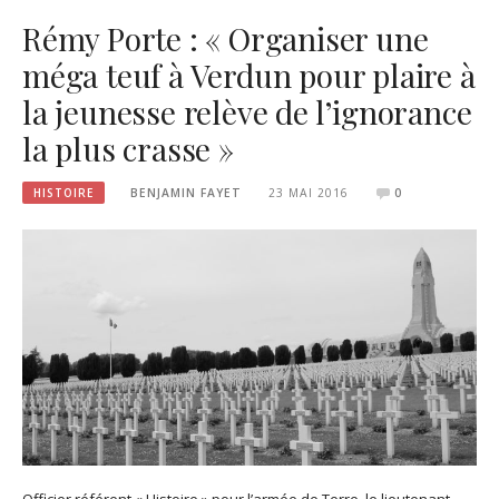
Rémy Porte : « Organiser une
méga teuf à Verdun pour plaire à
la jeunesse relève de l’ignorance
la plus crasse »
HISTOIRE
BENJAMIN FAYET
23 MAI 2016
0
Officier référent « Histoire » pour l’armée de Terre, le lieutenant-