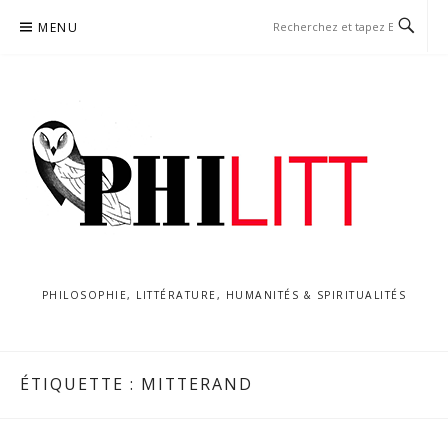
Aller
MENU
au
contenu
PHILOSOPHIE, LITTÉRATURE, HUMANITÉS & SPIRITUALITÉS
ÉTIQUETTE :
MITTERAND