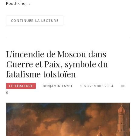
Pouchkine,…
CONTINUER LA LECTURE
L’incendie de Moscou dans
Guerre et Paix, symbole du
fatalisme tolstoïen
LITTÉRATURE
BENJAMIN FAYET
5 NOVEMBRE 2014
0