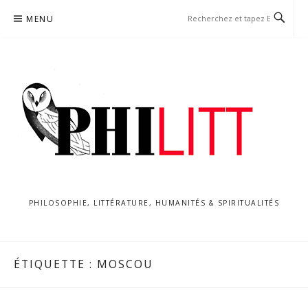
Aller
MENU
au
contenu
PHILOSOPHIE, LITTÉRATURE, HUMANITÉS & SPIRITUALITÉS
ÉTIQUETTE :
MOSCOU