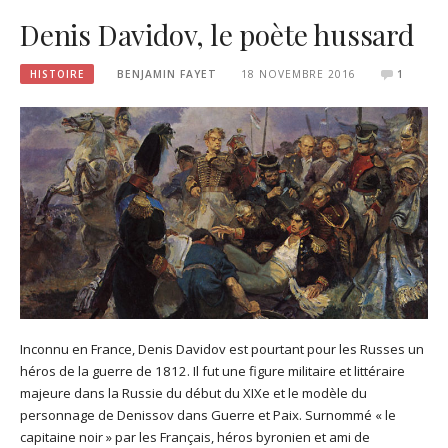
Denis Davidov, le poète hussard
HISTOIRE
BENJAMIN FAYET
18 NOVEMBRE 2016
1
Inconnu en France, Denis Davidov est pourtant pour les Russes un
héros de la guerre de 1812. Il fut une figure militaire et littéraire
majeure dans la Russie du début du XIXe et le modèle du
personnage de Denissov dans Guerre et Paix. Surnommé « le
capitaine noir » par les Français, héros byronien et ami de