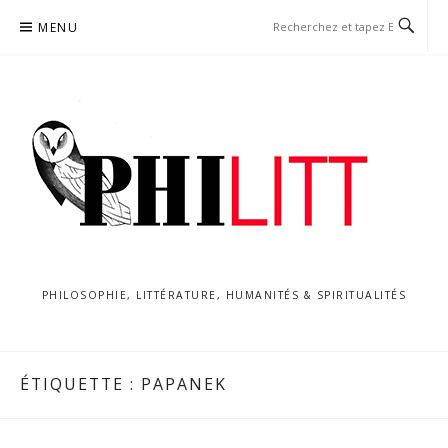
Aller
MENU
au
contenu
PHILOSOPHIE, LITTÉRATURE, HUMANITÉS & SPIRITUALITÉS
ÉTIQUETTE :
PAPANEK