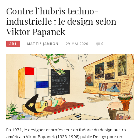
Contre l’hubris techno-
industrielle : le design selon
Viktor Papanek
ART
MATTIS JAMBON
29 MAI 2026
0
En 1971, le designer et professeur en théorie du design austro-
américain Viktor Papanek (1923-1998) publie Design pour un