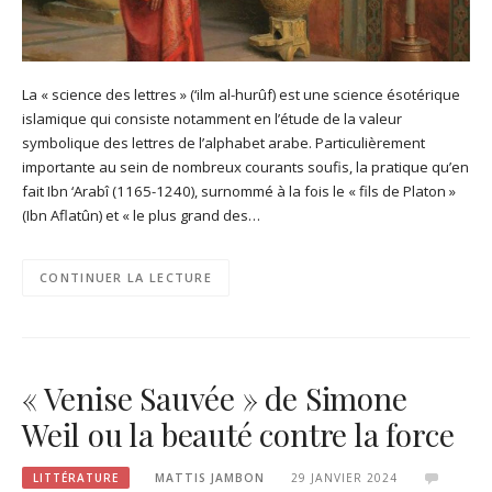
La « science des lettres » (‘ilm al-hurûf) est une science ésotérique
islamique qui consiste notamment en l’étude de la valeur
symbolique des lettres de l’alphabet arabe. Particulièrement
importante au sein de nombreux courants soufis, la pratique qu’en
fait Ibn ‘Arabî (1165-1240), surnommé à la fois le « fils de Platon »
(Ibn Aflatûn) et « le plus grand des…
CONTINUER LA LECTURE
« Venise Sauvée » de Simone
Weil ou la beauté contre la force
LITTÉRATURE
MATTIS JAMBON
29 JANVIER 2024