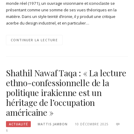
monde réel (1971), un ouvrage visionnaire et iconoclaste se
présentant comme une somme de ses vues théoriques en la
matière. Dans un style teinté d’ironie, il y produit une critique
acerbe du design industriel, et en particulier…
CONTINUER LA LECTURE
Shathil Nawaf Taqa : « La lecture
ethno-confessionnelle de la
politique irakienne est un
héritage de l’occupation
américaine »
ACTUALITÉ
MATTIS JAMBON
10 DÉCEMBRE 2025
1