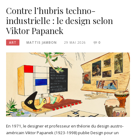
Contre l’hubris techno-
industrielle : le design selon
Viktor Papanek
ART
MATTIS JAMBON
29 MAI 2026
0
En 1971, le designer et professeur en théorie du design austro-
américain Viktor Papanek (1923-1998) publie Design pour un