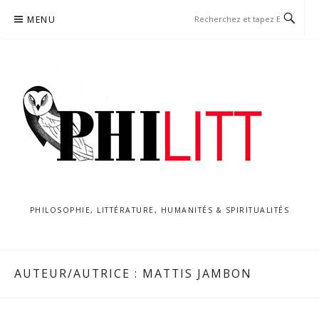
Aller
MENU
au
contenu
PHILOSOPHIE, LITTÉRATURE, HUMANITÉS & SPIRITUALITÉS
AUTEUR/AUTRICE :
MATTIS JAMBON