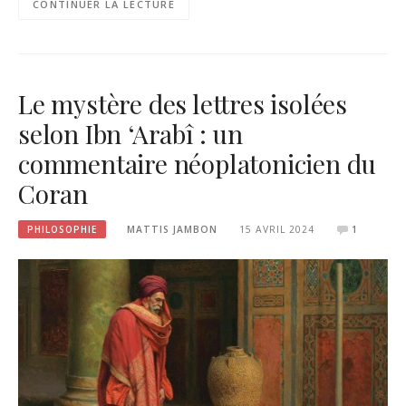
CONTINUER LA LECTURE
Le mystère des lettres isolées
selon Ibn ‘Arabî : un
commentaire néoplatonicien du
Coran
PHILOSOPHIE
MATTIS JAMBON
15 AVRIL 2024
1