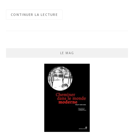
CONTINUER LA LECTURE
LE MAG