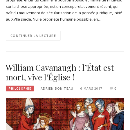
sur la chose appropriée, est un concept relativement récent, qui
naît du mouvement de sécularisation de la pensée juridique, initié
au XVIIe siècle. Nulle propriété humaine possible, en…
CONTINUER LA LECTURE
William Cavanaugh : l’État est
mort, vive l’Église !
PHILOSOPHIE
ADRIEN BONITEAU
6 MARS 2017
0