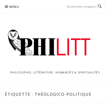
Aller
MENU
au
contenu
PHILOSOPHIE, LITTÉRATURE, HUMANITÉS & SPIRITUALITÉS
ÉTIQUETTE :
THÉOLOGICO-POLITIQUE