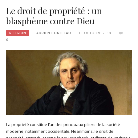
Le droit de propriété : un
blasphème contre Dieu
RELIGION
ADRIEN BONITEAU
15 OCTOBRE 2018
0
La propriété constitue l’un des principaux piliers de la société
moderne, notamment occidentale. Néanmoins, le droit de
propriété, entendu comme le pouvoir absolu et illimité de l’individu