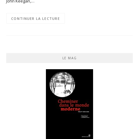
John Keegan,…
CONTINUER LA LECTURE
LE MAG