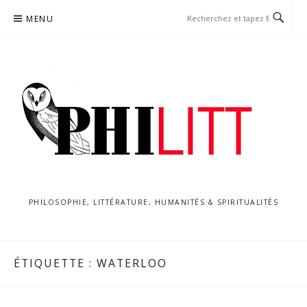
Aller
MENU
au
contenu
PHILOSOPHIE, LITTÉRATURE, HUMANITÉS & SPIRITUALITÉS
ÉTIQUETTE :
WATERLOO