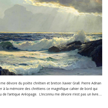
u me dévore du poète chrétien et breton Xavier Grall. Pierre Adrian
er à la mémoire des chrétiens ce magnifique cahier de bord qui
de l’antique Aréopage. L’inconnu me dévore n’est pas un livre….