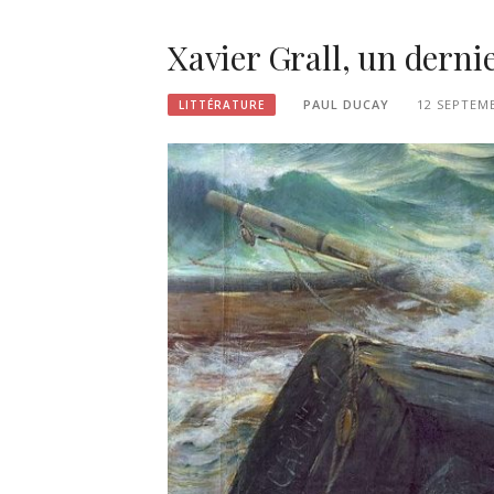
Xavier Grall, un dernie
PAUL DUCAY
12 SEPTEM
LITTÉRATURE