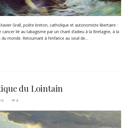
Xavier Grall, poète breton, catholique et autonomiste libertaire :
le cancer lié au tabagisme par un chant d’adieu à la Bretagne, à la
s du monde. Retournant à l’enfance au seuil de…
tique du Lointain
18
0