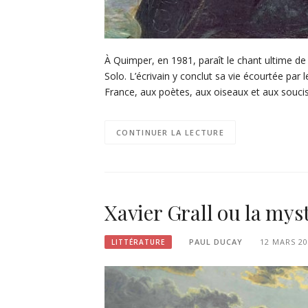
À Quimper, en 1981, paraît le chant ultime de 
Solo. L’écrivain y conclut sa vie écourtée par 
France, aux poètes, aux oiseaux et aux souci
CONTINUER LA LECTURE
Xavier Grall ou la mys
PAUL DUCAY
12 MARS 20
LITTÉRATURE