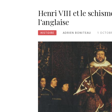
Henri VIII et le schism
l’anglaise
ADRIEN BONITEAU
1 OCTOBR
HISTOIRE